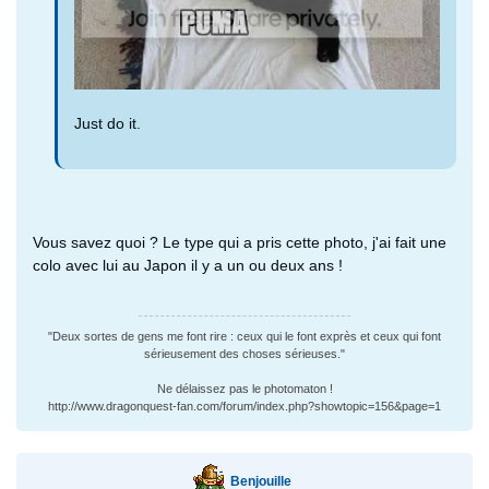
Just do it.
Vous savez quoi ? Le type qui a pris cette photo, j'ai fait une
colo avec lui au Japon il y a un ou deux ans !
"Deux sortes de gens me font rire : ceux qui le font exprès et ceux qui font
sérieusement des choses sérieuses."
Ne délaissez pas le photomaton !
http://www.dragonquest-fan.com/forum/index.php?showtopic=156&page=1
Benjouille