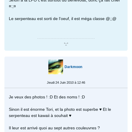
¤:;¤
Le serpenteau est sorti de l'oeuf, il est méga classe @;;@
°;;°
Darkmoon
Jeudi 24 Juin 2010 à 12:46
Je veux des photos ! :D Et des noms ! :D
Sinon il est énorme Tori, et la photo est superbe ♥ Et le
serpenteau est kawaii à souhait ♥
Il leur est arrivé quoi au sept autres couleuvres ?