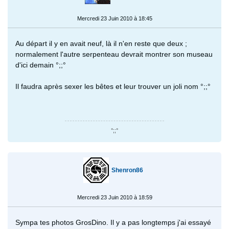
Mercredi 23 Juin 2010 à 18:45
Au départ il y en avait neuf, là il n'en reste que deux ;
normalement l'autre serpenteau devrait montrer son museau
d'ici demain °;;°
Il faudra après sexer les bêtes et leur trouver un joli nom °;;°
°;;°
Shenron86
Mercredi 23 Juin 2010 à 18:59
Sympa tes photos GrosDino. Il y a pas longtemps j'ai essayé