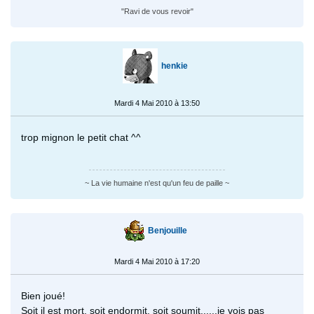
"Ravi de vous revoir"
henkie
Mardi 4 Mai 2010 à 13:50
trop mignon le petit chat ^^
~ La vie humaine n'est qu'un feu de paille ~
Benjouille
Mardi 4 Mai 2010 à 17:20
Bien joué!
Soit il est mort, soit endormit, soit soumit......je vois pas