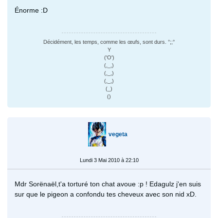
Énorme :D
Décidément, les temps, comme les œufs, sont durs. °;;°
Y
('O')
(,_,)
(,_,)
(,_,)
(_)
()
vegeta
Lundi 3 Mai 2010 à 22:10
Mdr Sorënaël,t'a torturé ton chat avoue :p ! Edagulz j'en suis
sur que le pigeon a confondu tes cheveux avec son nid xD.