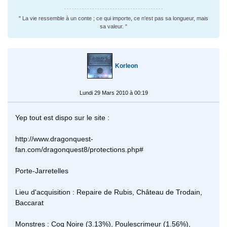
" La vie ressemble à un conte ; ce qui importe, ce n'est pas sa longueur, mais
sa valeur. "
Korleon
Lundi 29 Mars 2010 à 00:19
Yep tout est dispo sur le site :
http://www.dragonquest-
fan.com/dragonquest8/protections.php#
Porte-Jarretelles
Lieu d'acquisition : Repaire de Rubis, Château de Trodain,
Baccarat
Monstres : Coq Noire (3.13%), Poulescrimeur (1.56%),