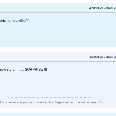
Vendredi 26 Janvier 
pris, je m'arrête^^
Samedi 27 Janvier 2
w il y a ........
SURPRISE !!!
plus riches ne sont pas ceux qui ont le plus d'argent mai ceux qui ont un coeur d'or .