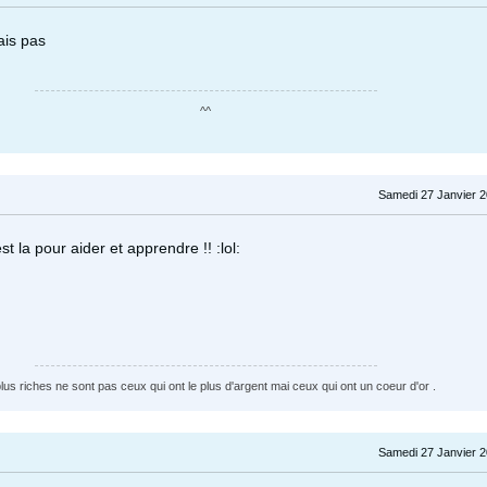
ais pas
^^
Samedi 27 Janvier 2
t la pour aider et apprendre !! :lol:
plus riches ne sont pas ceux qui ont le plus d'argent mai ceux qui ont un coeur d'or .
Samedi 27 Janvier 2