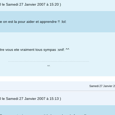
0 le Samedi 27 Janvier 2007 à 15:20 )
e on est la pour aider et apprendre !! :lol:
utre vous ete vraiment tous sympas :snif: ^^
^^
Samedi 27 Janvier 2
0 le Samedi 27 Janvier 2007 à 15:13 )