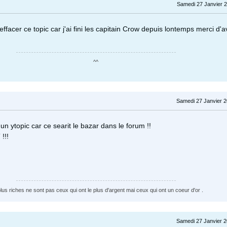
Samedi 27 Janvier 2
ffacer ce topic car j'ai fini les capitain Crow depuis lontemps merci d'
^^
Samedi 27 Janvier 2
un ytopic car ce searit le bazar dans le forum !!
!!!
plus riches ne sont pas ceux qui ont le plus d'argent mai ceux qui ont un coeur d'or .
Samedi 27 Janvier 2