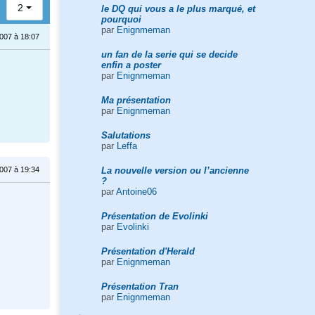
2
le DQ qui vous a le plus marqué, et
pourquoi
par
Enignmeman
2007 à 18:07
un fan de la serie qui se decide
enfin a poster
par
Enignmeman
Ma présentation
par
Enignmeman
Salutations
par
Leffa
La nouvelle version ou l’ancienne
2007 à 19:34
?
par
Antoine06
Présentation de Evolinki
par
Evolinki
Présentation d'Herald
par
Enignmeman
Présentation Tran
par
Enignmeman