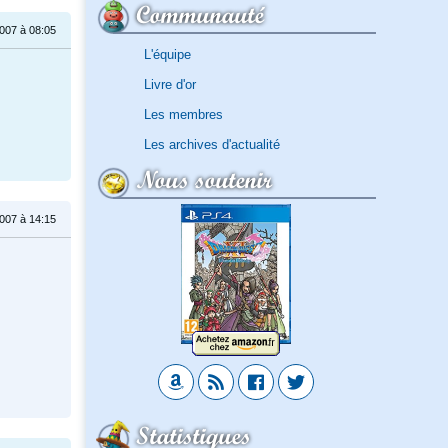
Communauté
2007 à 08:05
L'équipe
Livre d'or
Les membres
Les archives d'actualité
Nous soutenir
007 à 14:15
Statistiques