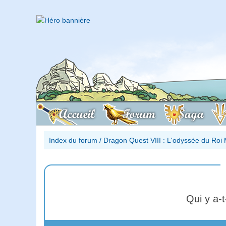
Accueil
Forum
Saga
Index du forum
/
Dragon Quest VIII : L'odyssée du Roi 
Qui y a-t