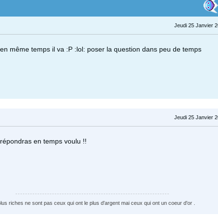
Jeudi 25 Janvier 
. en même temps il va :P :lol: poser la question dans peu de temps
Jeudi 25 Janvier 
i répondras en temps voulu !!
plus riches ne sont pas ceux qui ont le plus d'argent mai ceux qui ont un coeur d'or .