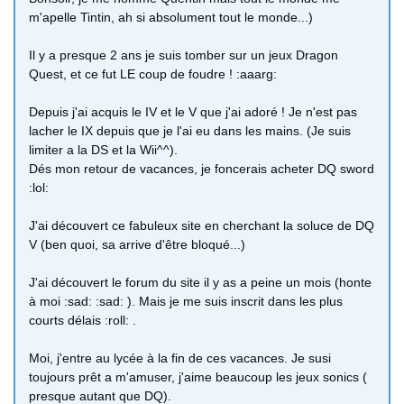
m'apelle Tintin, ah si absolument tout le monde...)
Il y a presque 2 ans je suis tomber sur un jeux Dragon
Quest, et ce fut LE coup de foudre ! :aaarg:
Depuis j'ai acquis le IV et le V que j'ai adoré ! Je n'est pas
lacher le IX depuis que je l'ai eu dans les mains. (Je suis
limiter a la DS et la Wii^^).
Dés mon retour de vacances, je foncerais acheter DQ sword
:lol:
J'ai découvert ce fabuleux site en cherchant la soluce de DQ
V (ben quoi, sa arrive d'être bloqué...)
J'ai découvert le forum du site il y as a peine un mois (honte
à moi :sad: :sad: ). Mais je me suis inscrit dans les plus
courts délais :roll: .
Moi, j'entre au lycée à la fin de ces vacances. Je susi
toujours prêt a m'amuser, j'aime beaucoup les jeux sonics (
presque autant que DQ).