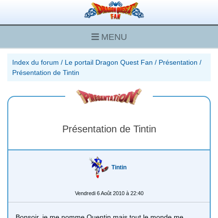
MENU
Index du forum
/
Le portail Dragon Quest Fan
/
Présentation
/
Présentation de Tintin
Présentation de Tintin
Tintin
Vendredi 6 Août 2010 à 22:40
Bonsoir, je me nomme Quentin mais tout le monde me