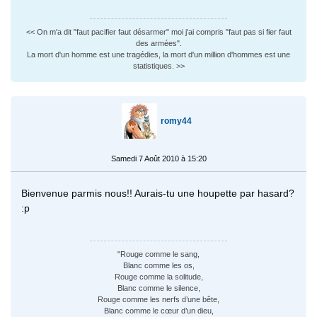
<< On m'a dit "faut pacifier faut désarmer" moi j'ai compris "faut pas si fier faut
des armées".
La mort d'un homme est une tragédies, la mort d'un million d'hommes est une
statistiques. >>
romy44
Samedi 7 Août 2010 à 15:20
Bienvenue parmis nous!! Aurais-tu une houpette par hasard?
:p
"Rouge comme le sang,
Blanc comme les os,
Rouge comme la solitude,
Blanc comme le silence,
Rouge comme les nerfs d’une bête,
Blanc comme le cœur d’un dieu,