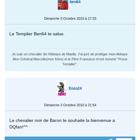
ben64
Dimanche 3 Octobre 2010 à 17:33
Le Templier Ben64 te salue.
Je suis un chevalier de l'Abbaye de Maella. J'ai juré de protéger mon Abbaye.
Mon Général Marcello(mon frère) et le Père Fransisco m'ont nommé "Preux
Templier".
Enzo24
Dimanche 3 Octobre 2010 à 21:54
Le chevalier noir de Baron te souhaite la bienvenue a
DQfan!^^