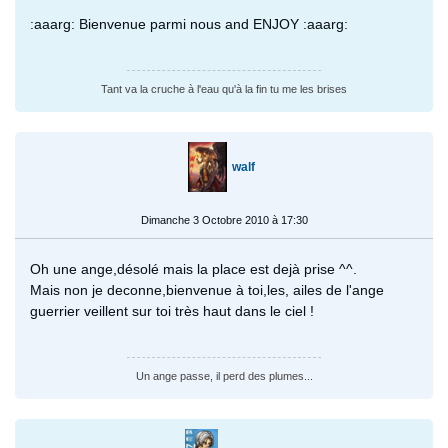
:aaarg: Bienvenue parmi nous and ENJOY :aaarg:
Tant va la cruche à l'eau qu'à la fin tu me les brises
walf
Dimanche 3 Octobre 2010 à 17:30
Oh une ange,désolé mais la place est dejà prise ^^.
Mais non je deconne,bienvenue à toi,les, ailes de l'ange
guerrier veillent sur toi très haut dans le ciel !
Un ange passe, il perd des plumes...