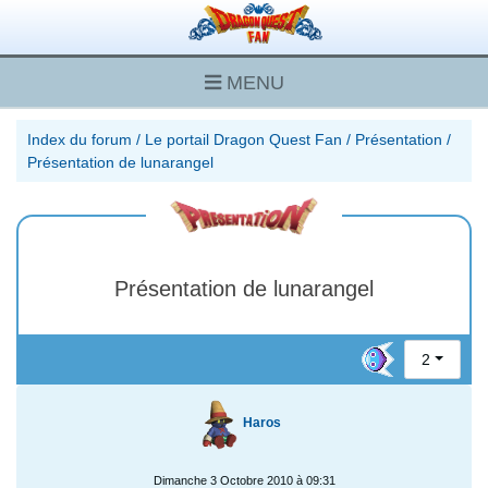
MENU
Index du forum
/
Le portail Dragon Quest Fan
/
Présentation
/
Présentation de lunarangel
Présentation de lunarangel
2
Haros
Dimanche 3 Octobre 2010 à 09:31