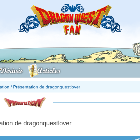
Dérivés
Articles
ation
/
Présentation de dragonquestlover
ation de dragonquestlover