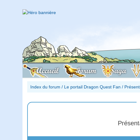
Accueil
Forum
Saga
Index du forum
/
Le portail Dragon Quest Fan
/
Présent
Présent