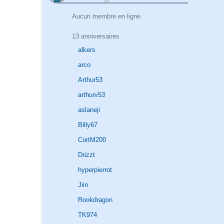
Aucun membre en ligne
13 anniversaires
alkers
arco
Arthur53
arthurv53
aslaneji
Billy67
CortM200
Drizzt
hyperpierrot
Jiin
Rookdragon
TK974