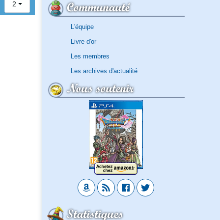
Communauté
2
L'équipe
Livre d'or
Les membres
Les archives d'actualité
Nous soutenir
Statistiques