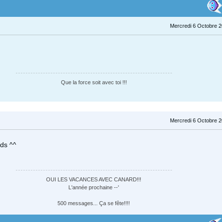
Mercredi 6 Octobre 2
Que la force soit avec toi !!!
Mercredi 6 Octobre 2
ds ^^
OUI LES VACANCES AVEC CANARD!!!
L'année prochaine --'
500 messages... Ça se fête!!!!