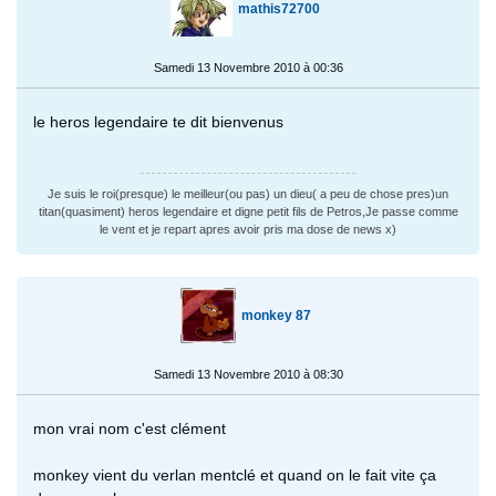
mathis72700
Samedi 13 Novembre 2010 à 00:36
le heros legendaire te dit bienvenus
Je suis le roi(presque) le meilleur(ou pas) un dieu( a peu de chose pres)un
titan(quasiment) heros legendaire et digne petit fils de Petros,Je passe comme
le vent et je repart apres avoir pris ma dose de news x)
monkey 87
Samedi 13 Novembre 2010 à 08:30
mon vrai nom c'est clément
monkey vient du verlan mentclé et quand on le fait vite ça