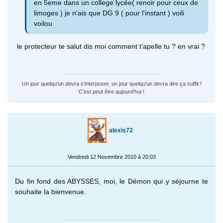
en 5eme dans un college lycée( renoir pour ceux de
limoges ) je n'ais que DG 9 ( pour l'instant ) voili
voilou
le protecteur te salut dis moi comment t'apelle tu ? en vrai ?
Un jour quelqu'un devra s'interposer, un jour quelqu'un devra dire ça suffit !
C'est peut être aujourd'hui !
alexis72
Vendredi 12 Novembre 2010 à 20:03
Du fin fond des ABYSSES, moi, le Démon qui y séjourne te
souhaite la bienvenue.