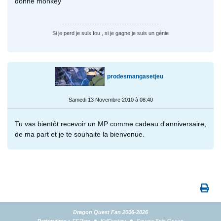
donne monkey
Si je perd je suis fou , si je gagne je suis un génie
prodesmangasetjeu
Samedi 13 Novembre 2010 à 08:40
Tu vas bientôt recevoir un MP comme cadeau d'anniversaire,
de ma part et je te souhaite la bienvenue.
Dragon Quest Fan 2006-2026
Partenaires :
FFRing
KHDestiny
Square Enix Ocean