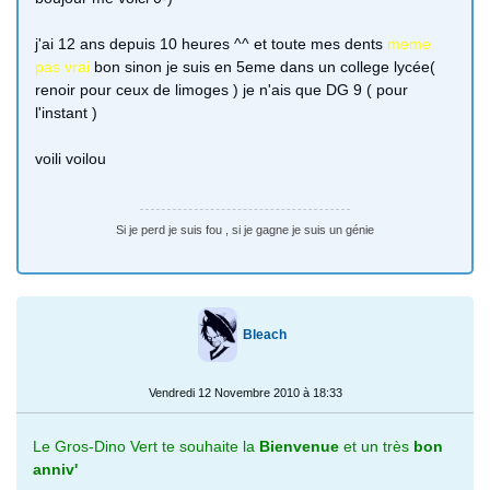
j'ai 12 ans depuis 10 heures ^^ et toute mes dents
meme
pas vrai
bon sinon je suis en 5eme dans un college lycée(
renoir pour ceux de limoges ) je n'ais que DG 9 ( pour
l'instant )
voili voilou
Si je perd je suis fou , si je gagne je suis un génie
Bleach
Vendredi 12 Novembre 2010 à 18:33
Le Gros-Dino Vert te souhaite la
Bienvenue
et un très
bon
anniv'