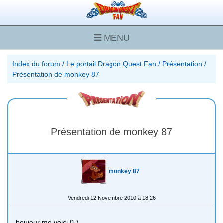
MENU
Index du forum
/
Le portail Dragon Quest Fan
/
Présentation
/
Présentation de monkey 87
Présentation de monkey 87
monkey 87
Vendredi 12 Novembre 2010 à 18:26
boujour me voici 0-)