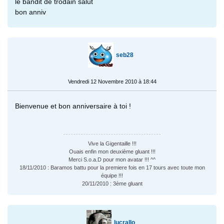
le bandit de trodain salut
bon anniv
seb28
Vendredi 12 Novembre 2010 à 18:44
Bienvenue et bon anniversaire à toi !
Vive la Gigentaille !!!
Ouais enfin mon deuxième gluant !!!
Merci S.o.a.D pour mon avatar !!! ^^
18/11/2010 : Baramos battu pour la premiere fois en 17 tours avec toute mon
équipe !!!
20/11/2010 : 3ème gluant
lucrallo