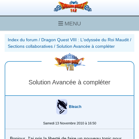
MENU
Index du forum
/
Dragon Quest VIII : L'odyssée du Roi Maudit
/
Sections collaboratives
/
Solution Avancée à compléter
Solution Avancée à compléter
Bleach
Samedi 13 Novembre 2010 à 16:50
Bonjour, J'ai pris la liberté de faire un nouveau topic pour