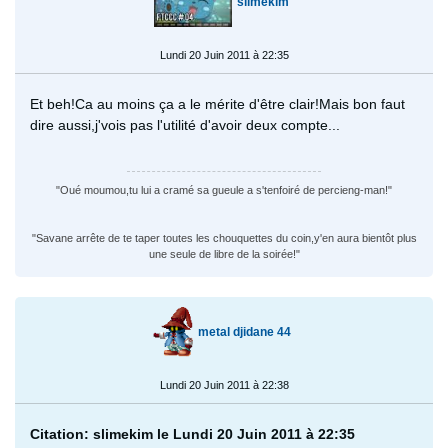
slimekim
Lundi 20 Juin 2011 à 22:35
Et beh!Ca au moins ça a le mérite d'être clair!Mais bon faut
dire aussi,j'vois pas l'utilité d'avoir deux compte...
"Oué moumou,tu lui a cramé sa gueule a s'tenfoiré de percieng-man!"
"Savane arrête de te taper toutes les chouquettes du coin,y'en aura bientôt plus
une seule de libre de la soirée!"
metal djidane 44
Lundi 20 Juin 2011 à 22:38
Citation: slimekim le Lundi 20 Juin 2011 à 22:35