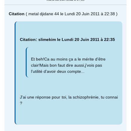
Citation
( metal djidane 44 le Lundi 20 Juin 2011 à 22:38 )
Citation: slimekim le Lundi 20 Juin 2011 à 22:35
Et beh!Ca au moins ça a le mérite d'être
clair!Mais bon faut dire aussi,j'vois pas
l'utilité d'avoir deux compte...
J'ai une réponse pour toi, la schizophrènie, tu connai
?