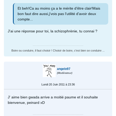
Et beh!Ca au moins ça a le mérite d'être clair!Mais
bon faut dire aussi,j'vois pas l'utilité d'avoir deux
compte...
J'ai une réponse pour toi, la schizophrènie, tu connai ?
Boire ou conduire, il faut choisir ! Choisir de boire, c'est bien se conduire ...
angelo97
(Modérateur)
Lundi 20 Juin 2011 à 23:36
J' aime bien gwada arrive a moitié paume et il souhaite
bienvenue, peinard xD