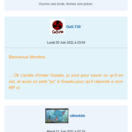
Ouvrez une école, fermez une prison.
GuS-730
Lundi 20 Juin 2011 à 23:54
Bienvenue Membre.
... Ok j'arrête d'imiter Gwada, je post pour savoir ce qu'il en
est, et aussi un petit "ps" à Gwada pour qu'il réponde à mon
MP x)
slimekim
Mardi 21 Juin 2011 à 07:16