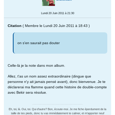
Lundi 20 Juin 2011 à 21:30
Citation
( Membre le Lundi 20 Juin 2011 à 18:43 )
on s'en saurait pas douter
Celle-là je la note dans mon album.
Allez, t'as un nom assez extraordinaire (dingue que
personne n'y ait jamais pensé avant), donc bienvenue. Je te
déclarerai ma flamme quand cette histoire de double-compte
avec Bekir sera résolue.
Eh, toi, là. Oui, toi. Qui d'autre? Bon, écoute-moi. Je me fiche éperdument de la
taille de tes pieds, donc tu vas immédiatement te calmer, et m'apporter neuf