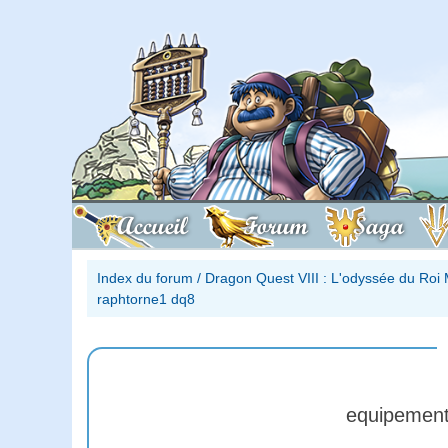
Accueil
Forum
Saga
Index du forum
/
Dragon Quest VIII : L'odyssée du Roi 
raphtorne1 dq8
equipement