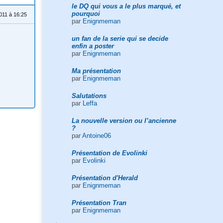
le DQ qui vous a le plus marqué, et
pourquoi
011 à 16:25
par
Enignmeman
un fan de la serie qui se decide
enfin a poster
par
Enignmeman
Ma présentation
par
Enignmeman
Salutations
par
Leffa
La nouvelle version ou l’ancienne
?
par
Antoine06
Présentation de Evolinki
par
Evolinki
Présentation d'Herald
par
Enignmeman
Présentation Tran
par
Enignmeman