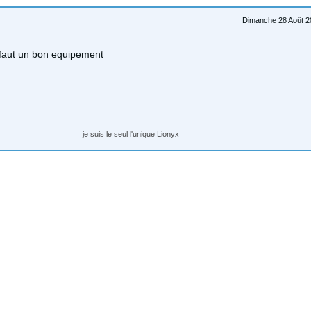
Dimanche 28 Août 2
 faut un bon equipement
je suis le seul l'unique Lionyx