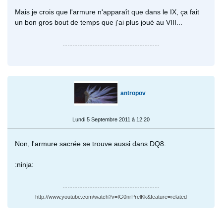
Mais je crois que l'armure n'apparaît que dans le IX, ça fait
un bon gros bout de temps que j'ai plus joué au VIII...
antropov
Lundi 5 Septembre 2011 à 12:20
Non, l'armure sacrée se trouve aussi dans DQ8.
:ninja:
http://www.youtube.com/watch?v=IG0nrPrelKk&feature=related