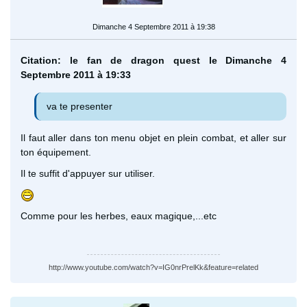
Dimanche 4 Septembre 2011 à 19:38
Citation: le fan de dragon quest le Dimanche 4
Septembre 2011 à 19:33
va te presenter
Il faut aller dans ton menu objet en plein combat, et aller sur
ton équipement.
Il te suffit d'appuyer sur utiliser.
Comme pour les herbes, eaux magique,...etc
http://www.youtube.com/watch?v=IG0nrPrelKk&feature=related