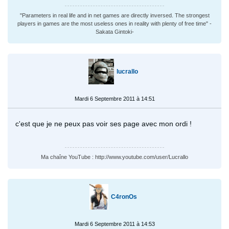
"Parameters in real life and in net games are directly inversed. The strongest
players in games are the most useless ones in reality with plenty of free time" -
Sakata Gintoki-
lucrallo
Mardi 6 Septembre 2011 à 14:51
c'est que je ne peux pas voir ses page avec mon ordi !
Ma chaîne YouTube : http://www.youtube.com/user/Lucrallo
C4ronOs
Mardi 6 Septembre 2011 à 14:53