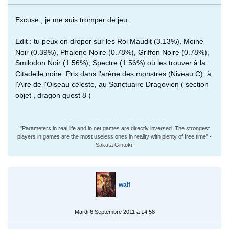
Excuse , je me suis tromper de jeu .
Edit : tu peux en droper sur les Roi Maudit (3.13%), Moine
Noir (0.39%), Phalene Noire (0.78%), Griffon Noire (0.78%),
Smilodon Noir (1.56%), Spectre (1.56%) où les trouver à la
Citadelle noire, Prix dans l'arène des monstres (Niveau C), à
l'Aire de l'Oiseau céleste, au Sanctuaire Dragovien ( section
objet , dragon quest 8 )
"Parameters in real life and in net games are directly inversed. The strongest
players in games are the most useless ones in reality with plenty of free time" -
Sakata Gintoki-
walf
Mardi 6 Septembre 2011 à 14:58