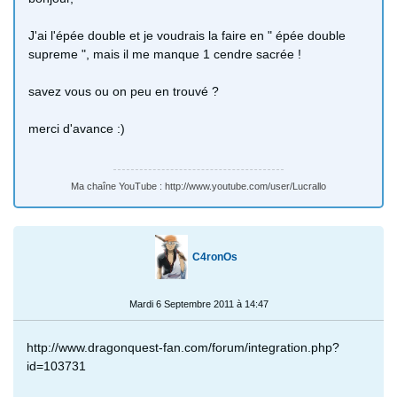
J'ai l'épée double et je voudrais la faire en " épée double
supreme ", mais il me manque 1 cendre sacrée !
savez vous ou on peu en trouvé ?
merci d'avance :)
Ma chaîne YouTube : http://www.youtube.com/user/Lucrallo
C4ronOs
Mardi 6 Septembre 2011 à 14:47
http://www.dragonquest-fan.com/forum/integration.php?
id=103731