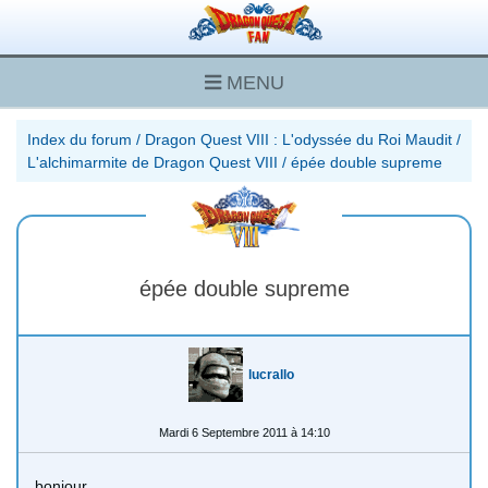
MENU
Index du forum
/
Dragon Quest VIII : L'odyssée du Roi Maudit
/
L'alchimarmite de Dragon Quest VIII
/
épée double supreme
épée double supreme
lucrallo
Mardi 6 Septembre 2011 à 14:10
bonjour,