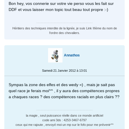
Bon hey, vos connerie sur votre vie perso vous les fait sur
DDF et vous laisser mon topic tout beau tout propre :-)
Héritiers des techniques interdite de la lignée, je suis Link IIIème du nom de
l'ordre des chevaliers.
Annathos
Samedi 21 Janvier 2012 à 13:01
Sympas la zone des elfes et des wedy =) , mais je sait pas
quel race je ferais moi^^ , il y aura des compétences propres
a chaques races ? des compétences racials en plus clairs ??
la magie , seul puissance réelle dans ce monde artificiel
code ami 3ds : 4253-3467-6797
ceux qui me rajoute , envoyé moi un mp sur le fofo pour me prévenir^^