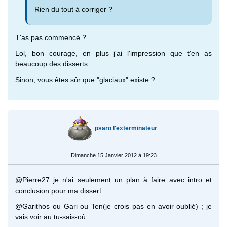
Rien du tout à corriger ?
T'as pas commencé ?
Lol, bon courage, en plus j'ai l'impression que t'en as
beaucoup des disserts.
Sinon, vous êtes sûr que "glaciaux" existe ?
psaro l'exterminateur
Dimanche 15 Janvier 2012 à 19:23
@Pierre27 je n'ai seulement un plan à faire avec intro et
conclusion pour ma dissert.
@Garithos ou Gari ou Ten(je crois pas en avoir oublié) ; je
vais voir au tu-sais-où.