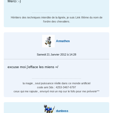
Merci :-)
Héritiers des techniques interdite de la lignée, je suis Link IIIème du nom de
l'ordre des chevaliers.
Annathos
Samedi 21 Janvier 2012 à 14:28
excuse moi j'efface les miens =/
la magie , seul puissance réelle dans ce monde artificiel
code ami 3ds : 4253-3467-6797
ceux qui me rajoute , envoyé moi un mp sur le fofo pour me prévenir^^
dunboss