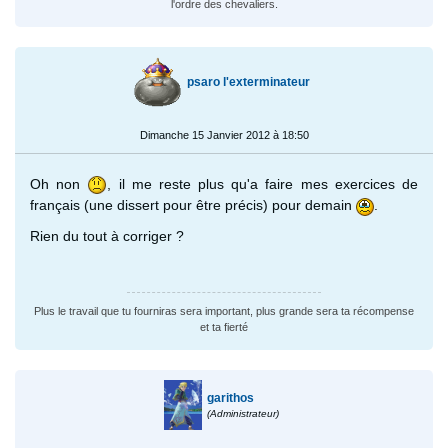
l'ordre des chevaliers.
psaro l'exterminateur
Dimanche 15 Janvier 2012 à 18:50
Oh non
, il me reste plus qu'a faire mes exercices de
français (une dissert pour être précis) pour demain
.
Rien du tout à corriger ?
Plus le travail que tu fourniras sera important, plus grande sera ta récompense
et ta fierté
garithos
(Administrateur)