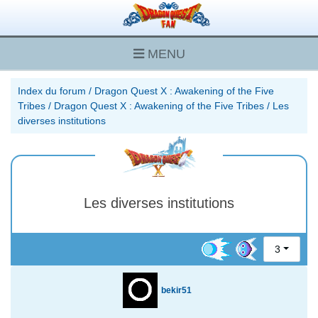
MENU
Index du forum
/
Dragon Quest X : Awakening of the Five
Tribes
/
Dragon Quest X : Awakening of the Five Tribes
/
Les
diverses institutions
Les diverses institutions
3
bekir51