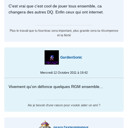
C'est vrai que c'est cool de jouer tous ensemble, ca
changera des autres DQ. Enfin ceux qui ont internet.
Plus le travail que tu fourniras sera important, plus grande sera ta récompense
et ta fierté
GardienSonic
Mercredi 12 Octobre 2011 à 19:42
Vivement qu'on défonce quelques RGM ensemble...
Ais je besoin d'une raison pour vouloir aider un ami ?
psaro l'exterminateur