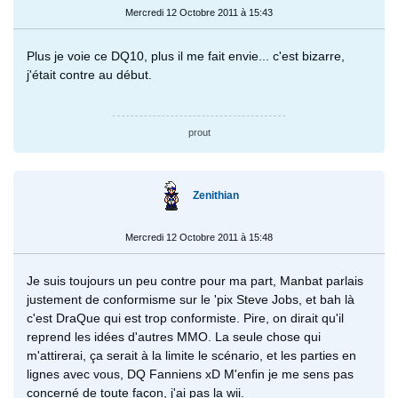
Mercredi 12 Octobre 2011 à 15:43
Plus je voie ce DQ10, plus il me fait envie... c'est bizarre,
j'était contre au début.
prout
Zenithian
Mercredi 12 Octobre 2011 à 15:48
Je suis toujours un peu contre pour ma part, Manbat parlais
justement de conformisme sur le 'pix Steve Jobs, et bah là
c'est DraQue qui est trop conformiste. Pire, on dirait qu'il
reprend les idées d'autres MMO. La seule chose qui
m'attirerai, ça serait à la limite le scénario, et les parties en
lignes avec vous, DQ Fanniens xD M'enfin je me sens pas
concerné de toute façon, j'ai pas la wii.