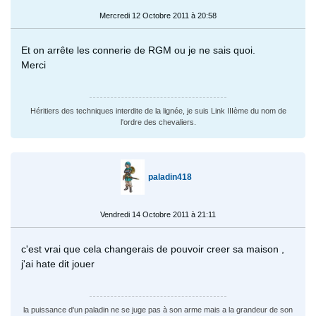
Mercredi 12 Octobre 2011 à 20:58
Et on arrête les connerie de RGM ou je ne sais quoi.
Merci
Héritiers des techniques interdite de la lignée, je suis Link IIIème du nom de
l'ordre des chevaliers.
paladin418
Vendredi 14 Octobre 2011 à 21:11
c'est vrai que cela changerais de pouvoir creer sa maison ,
j'ai hate dit jouer
la puissance d'un paladin ne se juge pas à son arme mais a la grandeur de son