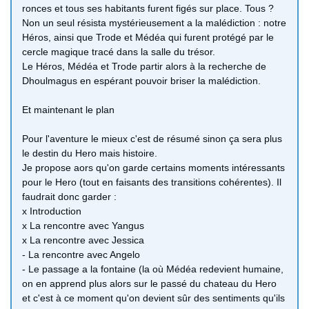
ronces et tous ses habitants furent figés sur place. Tous ?
Non un seul résista mystérieusement a la malédiction : notre
Héros, ainsi que Trode et Médéa qui furent protégé par le
cercle magique tracé dans la salle du trésor.
Le Héros, Médéa et Trode partir alors à la recherche de
Dhoulmagus en espérant pouvoir briser la malédiction.
Et maintenant le plan
Pour l'aventure le mieux c'est de résumé sinon ça sera plus
le destin du Hero mais histoire.
Je propose aors qu'on garde certains moments intéressants
pour le Hero (tout en faisants des transitions cohérentes). Il
faudrait donc garder :
x Introduction
x La rencontre avec Yangus
x La rencontre avec Jessica
- La rencontre avec Angelo
- Le passage a la fontaine (la où Médéa redevient humaine,
on en apprend plus alors sur le passé du chateau du Hero
et c'est à ce moment qu'on devient sûr des sentiments qu'ils