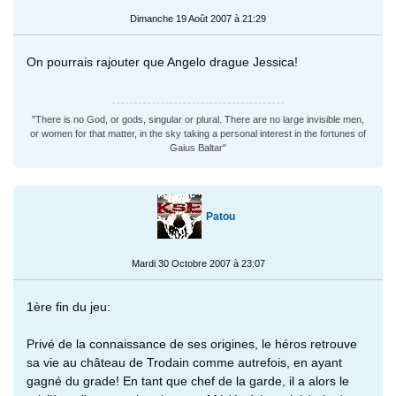
Dimanche 19 Août 2007 à 21:29
On pourrais rajouter que Angelo drague Jessica!
"There is no God, or gods, singular or plural. There are no large invisible men,
or women for that matter, in the sky taking a personal interest in the fortunes of
Gaius Baltar"
Patou
Mardi 30 Octobre 2007 à 23:07
1ère fin du jeu:
Privé de la connaissance de ses origines, le héros retrouve
sa vie au château de Trodain comme autrefois, en ayant
gagné du grade! En tant que chef de la garde, il a alors le