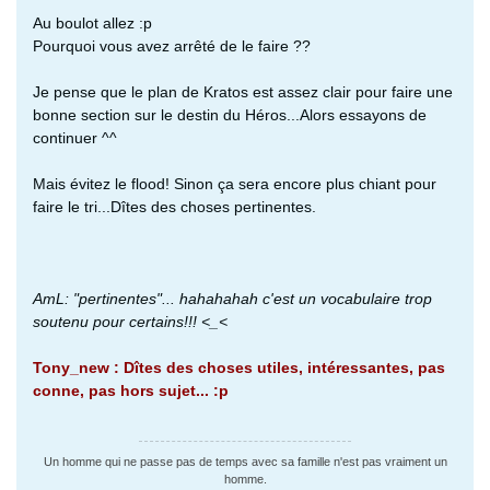
Au boulot allez :p
Pourquoi vous avez arrêté de le faire ??
Je pense que le plan de Kratos est assez clair pour faire une
bonne section sur le destin du Héros...Alors essayons de
continuer ^^
Mais évitez le flood! Sinon ça sera encore plus chiant pour
faire le tri...Dîtes des choses pertinentes.
AmL: "pertinentes"... hahahahah c'est un vocabulaire trop
soutenu pour certains!!! <_<
Tony_new : Dîtes des choses utiles, intéressantes, pas
conne, pas hors sujet... :p
Un homme qui ne passe pas de temps avec sa famille n'est pas vraiment un
homme.