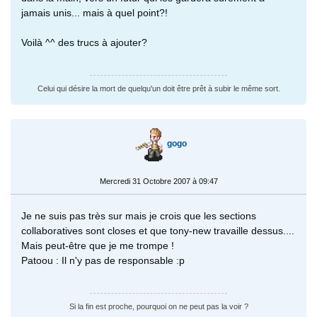
jamais unis... mais à quel point?!
Voilà ^^ des trucs à ajouter?
Celui qui désire la mort de quelqu'un doit être prêt à subir le même sort.
gogo
Mercredi 31 Octobre 2007 à 09:47
Je ne suis pas très sur mais je crois que les sections
collaboratives sont closes et que tony-new travaille dessus....
Mais peut-être que je me trompe !
Patoou : Il n'y pas de responsable :p
Si la fin est proche, pourquoi on ne peut pas la voir ?