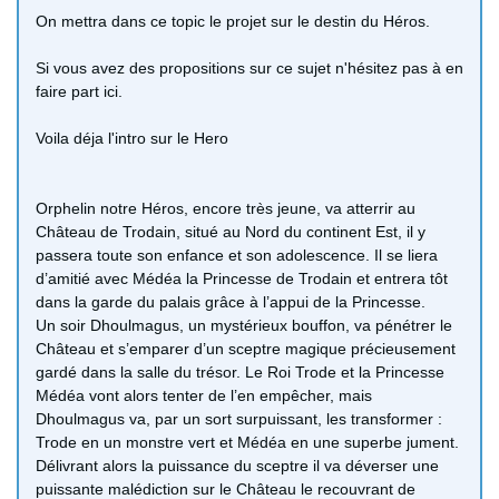
On mettra dans ce topic le projet sur le destin du Héros.
Si vous avez des propositions sur ce sujet n'hésitez pas à en
faire part ici.
Voila déja l'intro sur le Hero
Orphelin notre Héros, encore très jeune, va atterrir au
Château de Trodain, situé au Nord du continent Est, il y
passera toute son enfance et son adolescence. Il se liera
d’amitié avec Médéa la Princesse de Trodain et entrera tôt
dans la garde du palais grâce à l’appui de la Princesse.
Un soir Dhoulmagus, un mystérieux bouffon, va pénétrer le
Château et s’emparer d’un sceptre magique précieusement
gardé dans la salle du trésor. Le Roi Trode et la Princesse
Médéa vont alors tenter de l’en empêcher, mais
Dhoulmagus va, par un sort surpuissant, les transformer :
Trode en un monstre vert et Médéa en une superbe jument.
Délivrant alors la puissance du sceptre il va déverser une
puissante malédiction sur le Château le recouvrant de