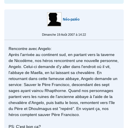
Néo-paléo
Dimanche 19 Août 2007 à 14:22
Rencontre avec Angelo:
Après l'arrivée au continent sud, en partant vers la taverne
de Nicodème, nos héros rencontrent une nouvelle personne,
Angelo. Celui-ci demande d'y aller dans l'endroit où il vit,
l'abbaye de Maella, en lui laissant sa chevalière. En
retournant dans cette fameuse abbaye, Angelo demande un
service: Sauver le Père Francisco, descendant des sept
sages ayant vaincu Rhapthorne. Quand nos personnages
partent vers les ruines de l'ancienne abbaye à l'aide de la
chevalière d'Angelo, puis battu le boss, remontent vers l'île
du Père et Dhoulmagus est "repéré". En voyant ça, nos
héros comptent sauver Père Francisco.
PS: C'est bon ça?