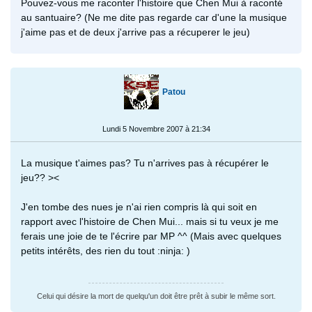
Pouvez-vous me raconter l'histoire que Chen Mui à raconté
au santuaire? (Ne me dite pas regarde car d'une la musique
j'aime pas et de deux j'arrive pas a récuperer le jeu)
Patou
Lundi 5 Novembre 2007 à 21:34
La musique t'aimes pas? Tu n'arrives pas à récupérer le
jeu?? ><
J'en tombe des nues je n'ai rien compris là qui soit en
rapport avec l'histoire de Chen Mui... mais si tu veux je me
ferais une joie de te l'écrire par MP ^^ (Mais avec quelques
petits intérêts, des rien du tout :ninja: )
Celui qui désire la mort de quelqu'un doit être prêt à subir le même sort.