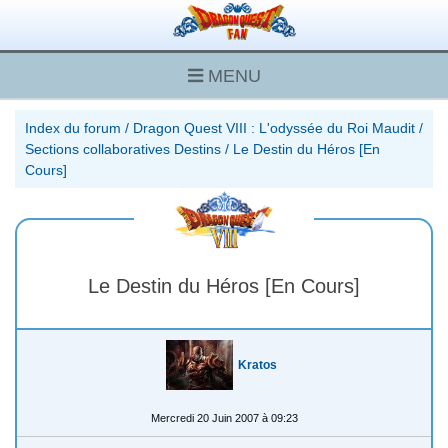
MENU
Index du forum
/
Dragon Quest VIII : L'odyssée du Roi Maudit
/
Sections collaboratives Destins
/
Le Destin du Héros [En
Cours]
Le Destin du Héros [En Cours]
Kratos
Mercredi 20 Juin 2007 à 09:23