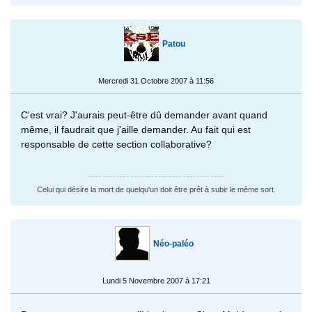
Patou
Mercredi 31 Octobre 2007 à 11:56
C'est vrai? J'aurais peut-être dû demander avant quand
même, il faudrait que j'aille demander. Au fait qui est
responsable de cette section collaborative?
Celui qui désire la mort de quelqu'un doit être prêt à subir le même sort.
Néo-paléo
Lundi 5 Novembre 2007 à 17:21