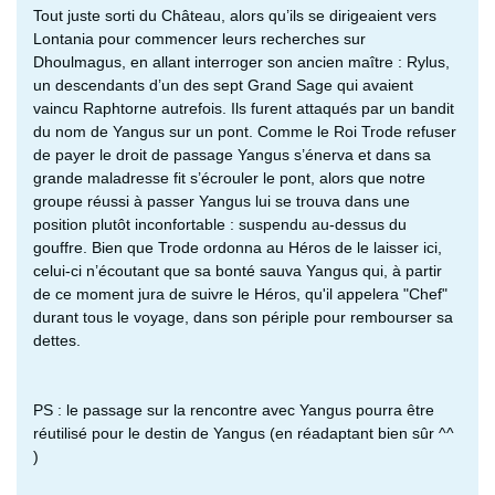
Tout juste sorti du Château, alors qu’ils se dirigeaient vers
Lontania pour commencer leurs recherches sur
Dhoulmagus, en allant interroger son ancien maître : Rylus,
un descendants d’un des sept Grand Sage qui avaient
vaincu Raphtorne autrefois. Ils furent attaqués par un bandit
du nom de Yangus sur un pont. Comme le Roi Trode refuser
de payer le droit de passage Yangus s’énerva et dans sa
grande maladresse fit s’écrouler le pont, alors que notre
groupe réussi à passer Yangus lui se trouva dans une
position plutôt inconfortable : suspendu au-dessus du
gouffre. Bien que Trode ordonna au Héros de le laisser ici,
celui-ci n’écoutant que sa bonté sauva Yangus qui, à partir
de ce moment jura de suivre le Héros, qu'il appelera "Chef"
durant tous le voyage, dans son périple pour rembourser sa
dettes.
PS : le passage sur la rencontre avec Yangus pourra être
réutilisé pour le destin de Yangus (en réadaptant bien sûr ^^
)