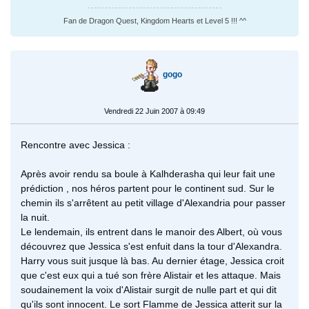
Fan de Dragon Quest, Kingdom Hearts et Level 5 !!! ^^
gogo
Vendredi 22 Juin 2007 à 09:49
Rencontre avec Jessica :
Après avoir rendu sa boule à Kalhderasha qui leur fait une
prédiction , nos héros partent pour le continent sud. Sur le
chemin ils s'arrêtent au petit village d'Alexandria pour passer
la nuit.
Le lendemain, ils entrent dans le manoir des Albert, où vous
découvrez que Jessica s'est enfuit dans la tour d'Alexandra.
Harry vous suit jusque là bas. Au dernier étage, Jessica croit
que c'est eux qui a tué son frère Alistair et les attaque. Mais
soudainement la voix d'Alistair surgit de nulle part et qui dit
qu'ils sont innocent. Le sort Flamme de Jessica atterit sur la