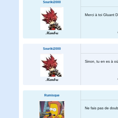
Souriki2000
Merci à toi Gluant 
Membre
Souriki2000
Sinon, tu en es à 
Membre
Rumisque
Ne fais pas de doub