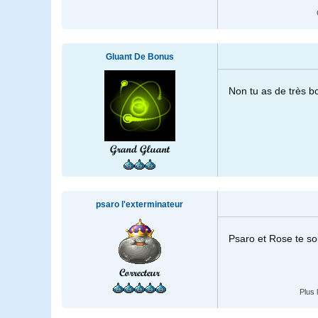
Gluant De Bonus
Non tu as de très b
Grand Gluant
psaro l'exterminateur
Psaro et Rose te so
Correcteur
Plus 