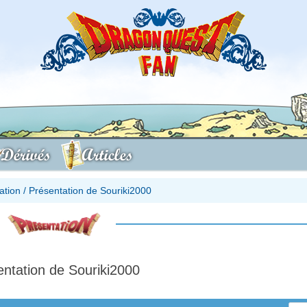
Dérivés
Articles
ation
/
Présentation de Souriki2000
entation de Souriki2000