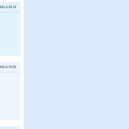
011 à 10:14
011 à 10:25