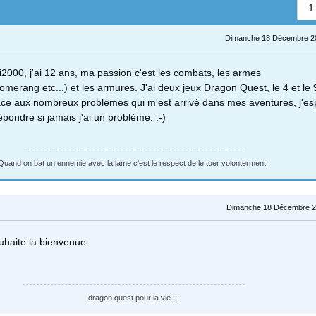
1
Dimanche 18 Décembre 20
ki2000, j'ai 12 ans, ma passion c'est les combats, les armes
merang etc...) et les armures. J'ai deux jeux Dragon Quest, le 4 et le 9
râce aux nombreux problèmes qui m'est arrivé dans mes aventures, j'e
pondre si jamais j'ai un problème. :-)
Quand on bat un ennemie avec la lame c'est le respect de le tuer volonterment.
Dimanche 18 Décembre 2
uhaite la bienvenue
dragon quest pour la vie !!!