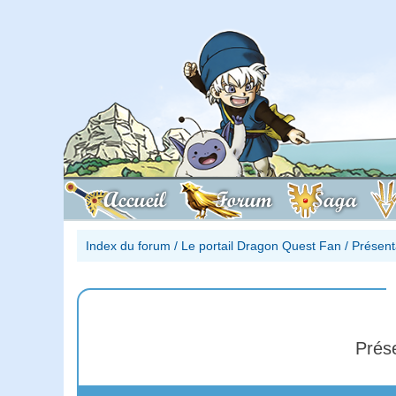
Accueil
Forum
Saga
Index du forum
/
Le portail Dragon Quest Fan
/
Présent
Prés