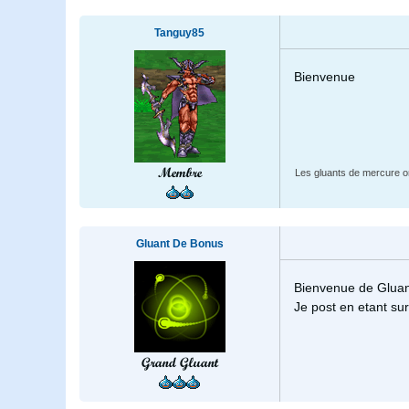
Tanguy85
Bienvenue
Membre
Les gluants de mercure on
Gluant De Bonus
Bienvenue de Gluan
Je post en etant su
Grand Gluant