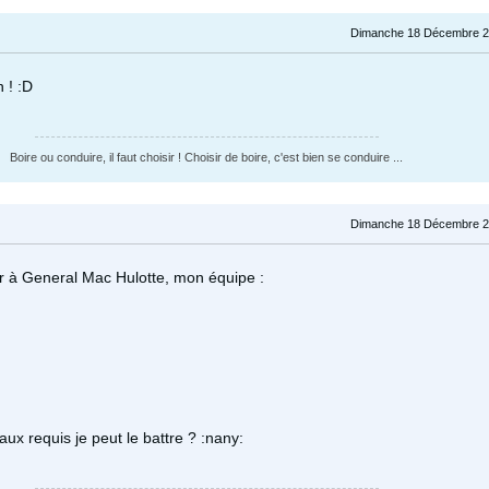
Dimanche 18 Décembre 2
 ! :D
Boire ou conduire, il faut choisir ! Choisir de boire, c'est bien se conduire ...
Dimanche 18 Décembre 2
cer à General Mac Hulotte, mon équipe :
ux requis je peut le battre ? :nany: