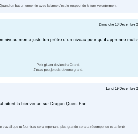
Quand on bat un ennemie avec la lame c'est le respect de le tuer volonterment.
Dimanche 18 Décembre 2
on niveau monte juste ton prêtre d´un niveau pour qu´il apprenne multis
Petit gluant deviendra Grand.
J'étais petit,je suis devenu grand.
Lundi 19 Décembre 2
uhaitent la bienvenue sur Dragon Quest Fan.
le travail que tu fourniras sera important, plus grande sera ta récompense et ta fierté