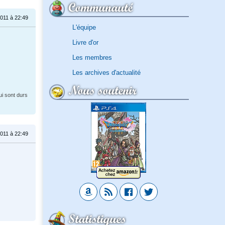
Communauté
011 à 22:49
L'équipe
Livre d'or
Les membres
Les archives d'actualité
Nous soutenir
ui sont durs
011 à 22:49
Statistiques