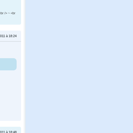
br /> ~ <br
011 à 18:24
011 à 18:48