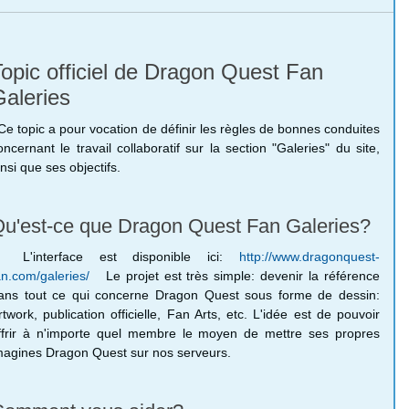
opic officiel de Dragon Quest Fan
aleries
e topic a pour vocation de définir les règles de bonnes conduites
oncernant le travail collaboratif sur la section "Galeries" du site,
insi que ses objectifs.
u'est-ce que Dragon Quest Fan Galeries?
'interface est disponible ici:
http://www.dragonquest-
an.com/galeries/
Le projet est très simple: devenir la référence
ans tout ce qui concerne Dragon Quest sous forme de dessin:
rtwork, publication officielle, Fan Arts, etc. L'idée est de pouvoir
ffrir à n'importe quel membre le moyen de mettre ses propres
magines Dragon Quest sur nos serveurs.