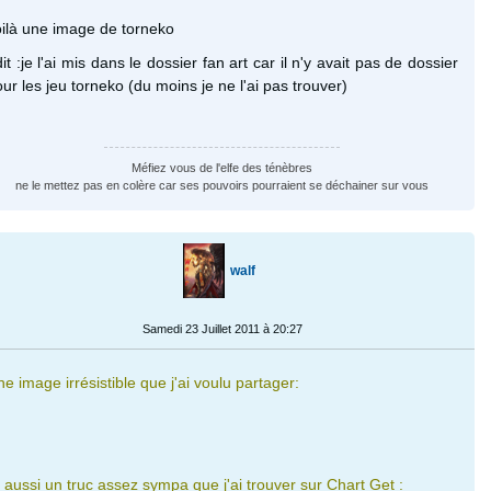
oilà une image de torneko
it :je l'ai mis dans le dossier fan art car il n'y avait pas de dossier
ur les jeu torneko (du moins je ne l'ai pas trouver)
Méfiez vous de l'elfe des ténèbres
ne le mettez pas en colère car ses pouvoirs pourraient se déchainer sur vous
walf
Samedi 23 Juillet 2011 à 20:27
e image irrésistible que j'ai voulu partager:
 aussi un truc assez sympa que j'ai trouver sur Chart Get :