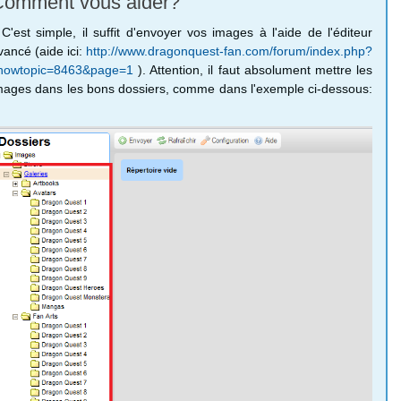
Comment vous aider?
'est simple, il suffit d'envoyer vos images à l'aide de l'éditeur
vancé (aide ici:
http://www.dragonquest-fan.com/forum/index.php?
howtopic=8463&page=1
). Attention, il faut absolument mettre les
mages dans les bons dossiers, comme dans l'exemple ci-dessous: