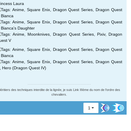
éritiers des techniques interdite de la lignée, je suis Link IIIème du nom de l'ordre des
chevaliers.
1