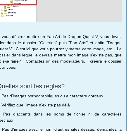
i vous désirez mettre un Fan Art de Dragon Quest V, vous devez
ller dans le dossier "Galeries" puis "Fan Arts" et enfin "Dragon
uest V". C'est ici que vous pourrez y mettre cette image, etc. Le
ossier dans lequel je devrais mettre mon image n'existe pas, que
ois-je faire? Contactez un des modérateurs, il créera le dossier
our vous.
uelles sont les règles?
/ Pas d'images pornographiques ou à caractère douteux
/ Vérifiez que l'image n'existe pas déjà
/ Pas d'accents dans les noms de fichier ni de caractères
péciaux
/ Pas d'images avec le nom d'autres sites dessus, demandez la