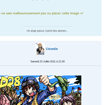
e ne sais malheureusement pas ou placer cette image =/
Un ange passe, il perd des plumes...
C4ronOs
Samedi 23 Juillet 2011 à 21:50