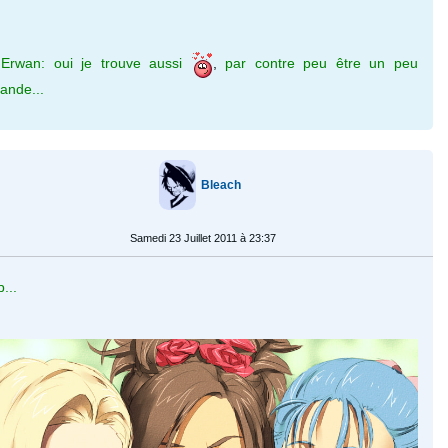
Erwan: oui je trouve aussi
,
par contre peu être un peu
ande...
Bleach
Samedi 23 Juillet 2011 à 23:37
...