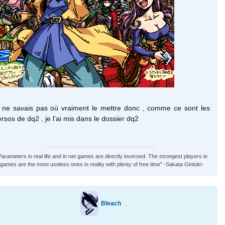
e ne savais pas où vraiment le mettre donc , comme ce sont les
rsos de dq2 , je l'ai mis dans le dossier dq2
Parameters in real life and in net games are directly inversed. The strongest players in
games are the most useless ones in reality with plenty of free time" -Sakata Gintoki-
Bleach