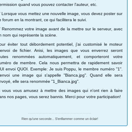
ermission quand vous pouvez contacter l'auteur, etc.
/ Lorsque vous mettez une nouvelle image, vous devez poster sur
e forum en la montrant, ce qui facilitera le suivi.
/ Renommez votre image avant de la mettre sur le serveur, avec
n nom qui représente la scène.
our éviter tout débordement potentiel, j'ai customisé le moteur
'envoi de fichier. Anisi, les images que vous enverrez seront
outes renommées automatiquement, et comporteront votre
uméro de membre. Cela nous permettra de rapidement savoir
UI envoi QUOI. Exemple: Je suis Poppu, le membre numéro "1".
'envoi une image qui s'appelle "Bianca.jpg". Quand elle sera
nvoyé, elle sera renommée "1_Bianca.jpg".
i vous vous amusez à mettre des images qui n'ont rien à faire
ans nos pages, vous serez bannis. Merci pour votre participation!
Rien qu'une seconde... S'enflammer comme un éclair!