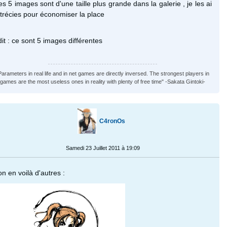
s 5 images sont d'une taille plus grande dans la galerie , je les ai
trécies pour économiser la place
it : ce sont 5 images différentes
Parameters in real life and in net games are directly inversed. The strongest players in
games are the most useless ones in reality with plenty of free time" -Sakata Gintoki-
C4ronOs
Samedi 23 Juillet 2011 à 19:09
n en voilà d'autres :