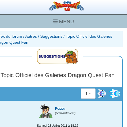
MENU
dex du forum
/
Autres
/
Suggestions
/
Topic Officiel des Galeries
agon Quest Fan
Topic Officiel des Galeries Dragon Quest Fan
1
Poppu
(Administrateur)
Samedi 23 Juillet 2011 à 18:12