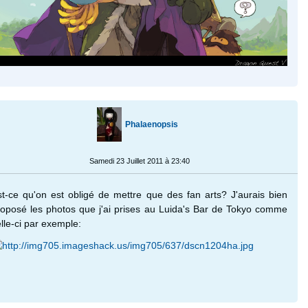
Phalaenopsis
Samedi 23 Juillet 2011 à 23:40
st-ce qu'on est obligé de mettre que des fan arts? J'aurais bien
roposé les photos que j'ai prises au Luida's Bar de Tokyo comme
lle-ci par exemple: