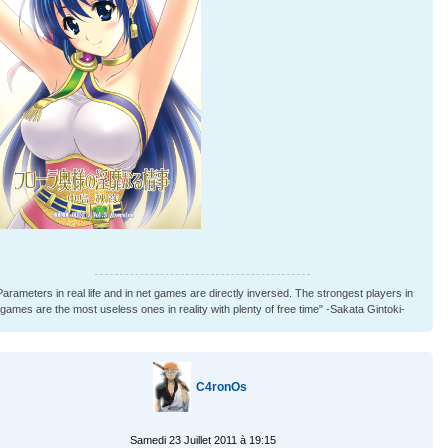
Parameters in real life and in net games are directly inversed. The strongest players in
games are the most useless ones in reality with plenty of free time" -Sakata Gintoki-
C4ronOs
Samedi 23 Juillet 2011 à 19:15