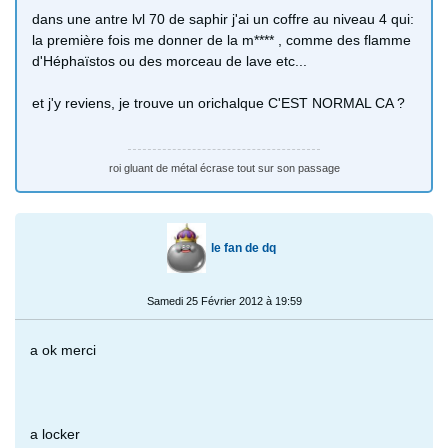
dans une antre lvl 70 de saphir j'ai un coffre au niveau 4 qui:
la première fois me donner de la m**** , comme des flamme
d'Héphaïstos ou des morceau de lave etc...
et j'y reviens, je trouve un orichalque C'EST NORMAL CA ?
roi gluant de métal écrase tout sur son passage
le fan de dq
Samedi 25 Février 2012 à 19:59
a ok merci
a locker