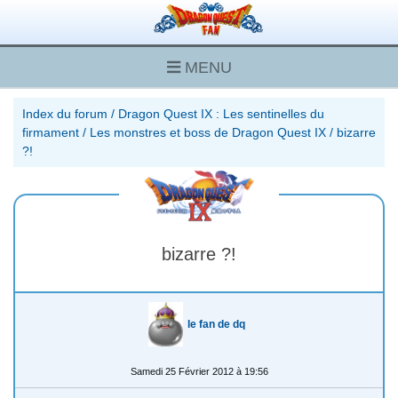
MENU
Index du forum
/
Dragon Quest IX : Les sentinelles du
firmament
/
Les monstres et boss de Dragon Quest IX
/
bizarre
?!
bizarre ?!
le fan de dq
Samedi 25 Février 2012 à 19:56