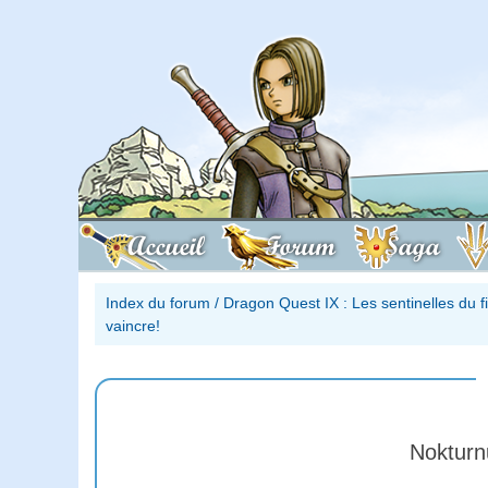
Accueil
Forum
Saga
Index du forum
/
Dragon Quest IX : Les sentinelles du 
vaincre!
Nokturnu