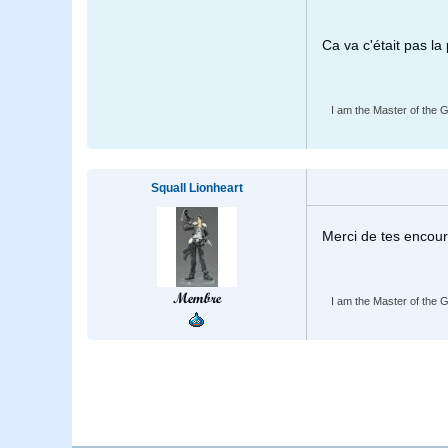
Ca va c'était pas l
I am the Master of the Gu
Squall Lionheart
Merci de tes encou
Membre
I am the Master of the Gu