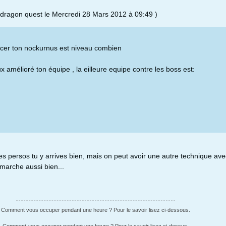
e dragon quest le Mercredi 28 Mars 2012 à 09:49 )
er ton nockurnus est niveau combien
x amélioré ton équipe , la eilleure equipe contre les boss est:
es persos tu y arrives bien, mais on peut avoir une autre technique ave
 marche aussi bien...
Comment vous occuper pendant une heure ? Pour le savoir lisez ci-dessous.