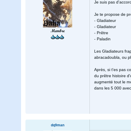
Je suis pas d'accord
Je te propose de pr
- Gladiateur
- Gladiateur
Membre
- Prêtre
- Paladin
Les Gladiateurs fra
abracadoubla, ou p
Après, si t'es pas c
du prêtre histoire d
augmenté tout le mo
dans les 5 000 avec 
dq9man