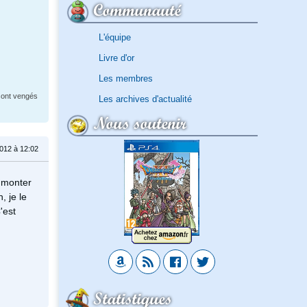
Communauté
L'équipe
Livre d'or
Les membres
 sont vengés
Les archives d'actualité
Nous soutenir
012 à 12:02
s monter
, je le
'est
Statistiques