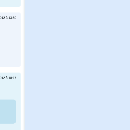
012 à 13:59
012 à 18:17