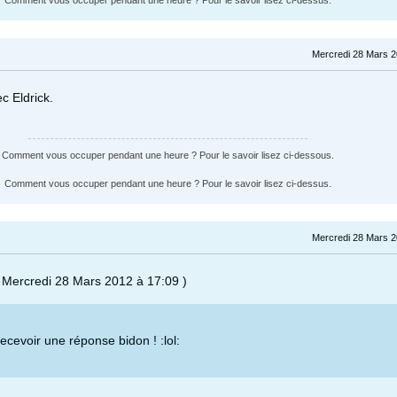
Comment vous occuper pendant une heure ? Pour le savoir lisez ci-dessus.
Mercredi 28 Mars 2
c Eldrick.
Comment vous occuper pendant une heure ? Pour le savoir lisez ci-dessous.
Comment vous occuper pendant une heure ? Pour le savoir lisez ci-dessus.
Mercredi 28 Mars 2
le Mercredi 28 Mars 2012 à 17:09 )
ecevoir une réponse bidon ! :lol: