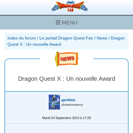
MENU
Index du forum
/
Le portail Dragon Quest Fan
/
News
/
Dragon
Quest X : Un nouvelle Award
Dragon Quest X : Un nouvelle Award
garithos
(Administrateur)
Mardi 24 Septembre 2013 à 17:29