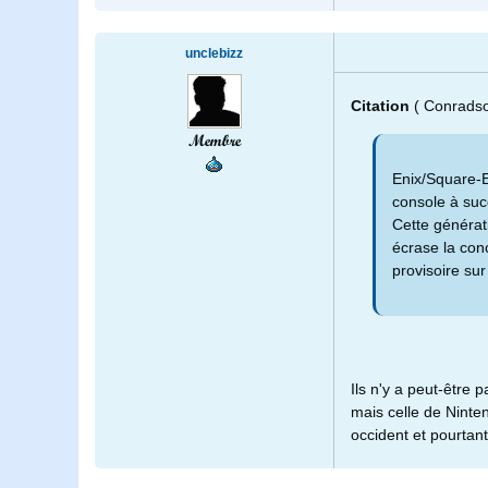
unclebizz
Citation
( Conrads
Membre
Enix/Square-En
console à su
Cette générati
écrase la con
provisoire su
Ils n'y a peut-être 
mais celle de Ninte
occident et pourtant