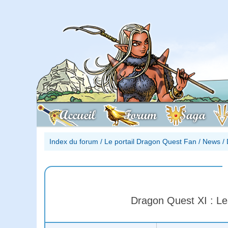
Accueil
Forum
Saga
Index du forum
/
Le portail Dragon Quest Fan
/
News
/
Dragon Quest XI : Le