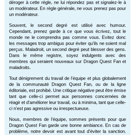
déroger à cette règle, ne lui répondez pas et signalez-le à 
un modérateur. En règle générale, ne vous prenez pas pour 
un modérateur.
Souvent, le second degré est utilisé avec humour. 
Cependant, prenez garde à ce que vous écrivez, tout le 
monde ne le comprendra pas comme vous. Evitez donc 
les messages trop ambigus pour éviter qu’ils ne soient mal 
perçus. Maladroit, un second degré peut blesser des gens. 
Dans le même registre, soyez indulgents avec des 
membres qui seraient nouveaux sur Dragon Quest Fan et 
maladroits.
Tout dénigrement du travail de l'équipe et plus globalement 
de la communauté Dragon Quest Fan, ou de la ligne 
éditoriale, est prohibé. Une critique négative peut être émise 
tant que celle-ci permet aux personnes concernées de 
réagir et d'améliorer leur travail, ou à minima, tant que celle-
ci n'est pas agressive ou irrespectueuse.
Nous, membres de l'équipe, sommes présents pour que 
Dragon Quest Fan garde une bonne ambiance. En cas de 
problème, notre devoir est avant tout d'éviter la sanction. 