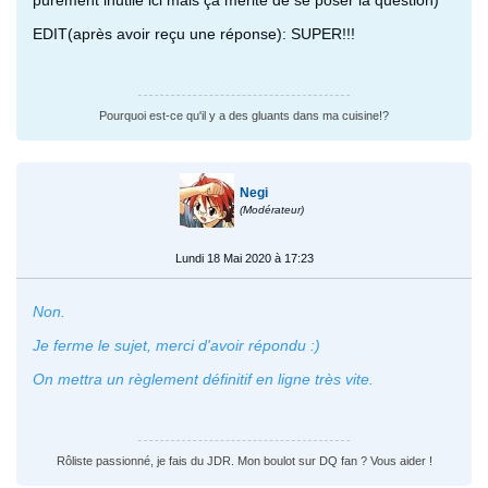
EDIT(après avoir reçu une réponse): SUPER!!!
Pourquoi est-ce qu'il y a des gluants dans ma cuisine!?
Negi
(Modérateur)
Lundi 18 Mai 2020 à 17:23
Non.
Je ferme le sujet, merci d'avoir répondu :)
On mettra un règlement définitif en ligne très vite.
Rôliste passionné, je fais du JDR. Mon boulot sur DQ fan ? Vous aider !