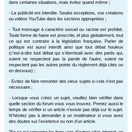
dans certaines situations, mais évitez quand même ;
- La publicité est interdite. Seules exceptions, vos créations 
ou vidéos YouTube dans les sections appropriées ;
- Tout message à caractère sexuel ou raciste est prohibé. 
Toute forme de haine est proscrite, et plus globalement, tout 
ce qui est contraire à la législation française. Parler de 
politique est aussi interdit ainsi que tout débat houleux 
(c’est-à-dire tout débat qui s'éternisait avec des partis qui, 
soient ne respectent pas la parole de l’autre, soient ne 
respectent pas les autres points du règlement déjà cités ou 
en dessous) ;
- Evitez de faire remonter des vieux sujets si cela n’est pas 
nécessaire ;
- Lorsque vous créez un sujet, veuillez bien vérifier dans 
quelle section du forum vous vous trouvez. Prenez aussi le 
temps de vérifier si un article n'existe pas déjà sur le sujet. 
N'hésitez pas à demander à un modérateur si vous avez 
des doutes sur l'existence ou non d'un article.
"En ce qui concerne les liens vers d'autres sites internet, en 