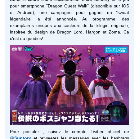
pour smartphone "Dragon Quest Walk" (disponible sur iOS
et Android), une campagne pour gagner un "sweat
légendaire" a été annoncée. Au programme: des
examplaires uniques aux couleurs de la trilogie originale,
inspirée du design de Dragon Lord, Hargon et Zoma. Ca
c'est du goodies!
Pour postuler , suivez le compte Twitter officiel de
@Suntory
et retweetez les messages avec les hashtags