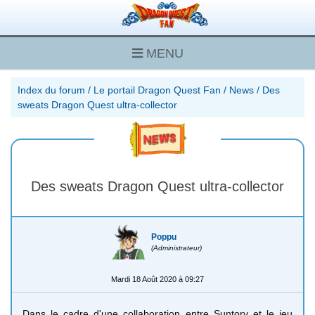
MENU
Index du forum
/
Le portail Dragon Quest Fan
/
News
/
Des
sweats Dragon Quest ultra-collector
Des sweats Dragon Quest ultra-collector
Poppu
(Administrateur)
Mardi 18 Août 2020 à 09:27
Dans le cadre d'une collaboration entre Suntory et le jeu