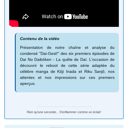
Contenu de la vidéo
Présentation de notre chaîne et analyse du
condensé "Dai-Gest!" des six premiers épisodes de
Dai No Daibōken - La quête de Daï. L'occasion de
découvrir le reboot de cette série adaptée du
célèbre manga de Kôji Inada et Riku Sanjô, nos
attentes et nos impressions sur ces premiers
aperçus.
Rien qu'une seconde... S'enflammer comme un éclair!