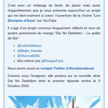
C'est avec un mélange de fierté, de plaisir mais aussi
d'appréhension que je vous présente aujourd'hui un projet
qui me tient vraiment à coeur: l'ouverture de la chaîne "
Les
Disciples d'Avan
" sur YouTube.
Il s'agit d'un projet commun longuement réfléchi et muri de
quatre passionnés du manga "Dai No Daibōken - La quête
de Daï"
@LeDokDeltras
@Bejito_Kanata
@Sharnalk001
Moi-même (via
@DraqueFan
)
Nous avons aussi un
compte Twitter @disciplesdavan
Comme vous l'imaginez, elle portera sur la nouvelle série
Dai No Daibōken dont le premier épisode sortira le 3
Octobre 2020.