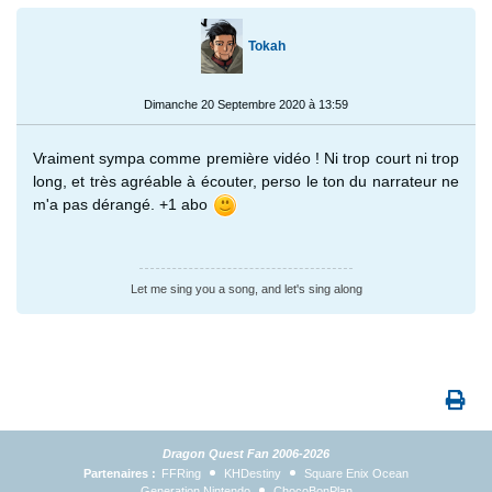
Tokah
Dimanche 20 Septembre 2020 à 13:59
Vraiment sympa comme première vidéo ! Ni trop court ni trop
long, et très agréable à écouter, perso le ton du narrateur ne
m'a pas dérangé. +1 abo
Let me sing you a song, and let's sing along
Dragon Quest Fan 2006-2026
Partenaires :
FFRing
KHDestiny
Square Enix Ocean
Generation Nintendo
ChocoBonPlan