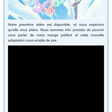
Notre première vidéo est disponible, et nous espérons
qu'elle vous plaira. Nous sommes très pressés de pouvoir
vous parler de notre manga préféré et cette nouvelle
adaptation nous emplie de joie.