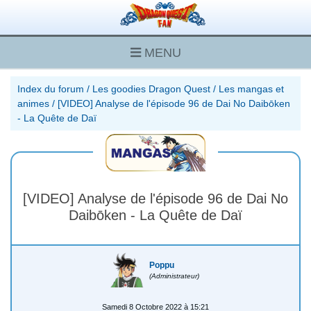
MENU
Index du forum
/
Les goodies Dragon Quest
/
Les mangas et
animes
/
[VIDEO] Analyse de l'épisode 96 de Dai No Daibōken
- La Quête de Daï
[VIDEO] Analyse de l'épisode 96 de Dai No
Daibōken - La Quête de Daï
Poppu
(Administrateur)
Samedi 8 Octobre 2022 à 15:21