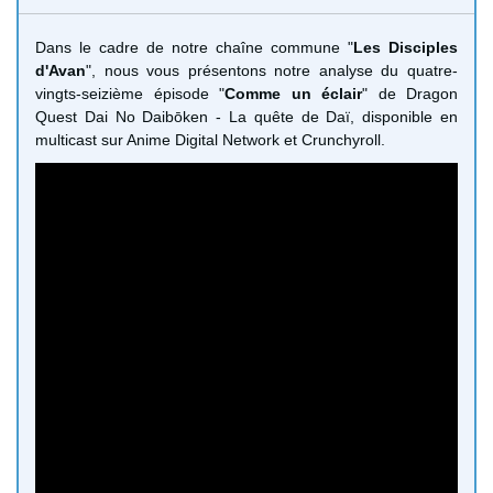
Dans le cadre de notre chaîne commune "
Les Disciples
d'Avan
", nous vous présentons notre analyse du quatre-
vingts-seizième épisode "
Comme un éclair
" de Dragon
Quest Dai No Daibōken - La quête de Daï, disponible en
multicast sur Anime Digital Network et Crunchyroll.