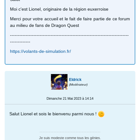
Moi c'est Lionel, originaire de la région euxerroise
Merci pour votre accueil et le fait de faire partie de ce forum
au milieu de fans de Dragon Quest
----------------------------------------------------------------------------
-------------
https://volants-de-simulation.fr/
Eldrick
(Modérateur)
Dimanche 21 Mai 2023 à 14:14
Salut Lionel et sois le bienvenu parmi nous !
Je suis modeste comme tous les génies.