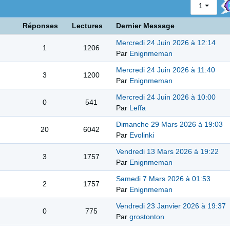
1
Réponses
Lectures
Dernier Message
Mercredi 24 Juin 2026 à 12:14
1
1206
Par
Enignmeman
Mercredi 24 Juin 2026 à 11:40
3
1200
Par
Enignmeman
Mercredi 24 Juin 2026 à 10:00
0
541
Par
Leffa
Dimanche 29 Mars 2026 à 19:03
20
6042
Par
Evolinki
Vendredi 13 Mars 2026 à 19:22
3
1757
Par
Enignmeman
Samedi 7 Mars 2026 à 01:53
2
1757
Par
Enignmeman
Vendredi 23 Janvier 2026 à 19:37
0
775
Par
grostonton