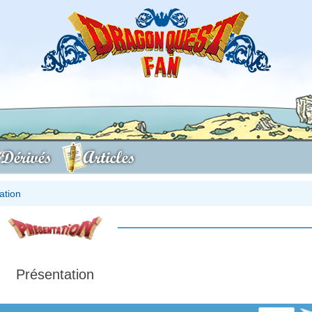
Dérivés
Articles
ation
Présentation