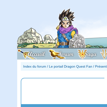
Accueil
Forum
Saga
Index du forum
/
Le portail Dragon Quest Fan
/
Présent