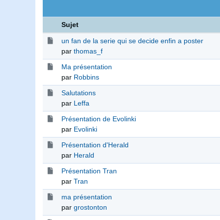
Sujet
un fan de la serie qui se decide enfin a poster
par
thomas_f
Ma présentation
par
Robbins
Salutations
par
Leffa
Présentation de Evolinki
par
Evolinki
Présentation d'Herald
par
Herald
Présentation Tran
par
Tran
ma présentation
par
grostonton