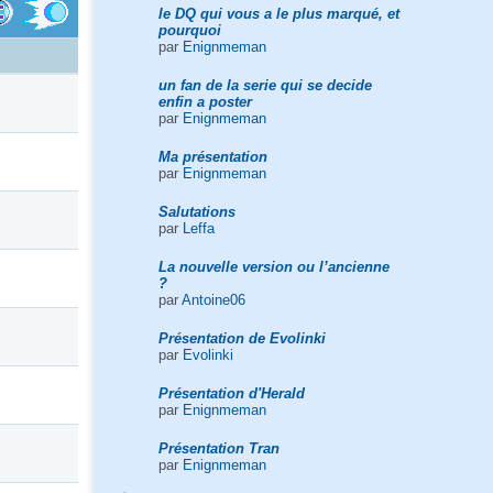
le DQ qui vous a le plus marqué, et
pourquoi
par
Enignmeman
un fan de la serie qui se decide
enfin a poster
par
Enignmeman
Ma présentation
par
Enignmeman
Salutations
par
Leffa
La nouvelle version ou l’ancienne
?
par
Antoine06
Présentation de Evolinki
par
Evolinki
Présentation d'Herald
par
Enignmeman
Présentation Tran
par
Enignmeman