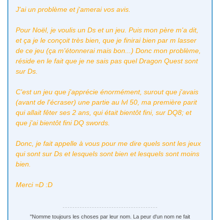
J'ai un problème et j'amerai vos avis.
Pour Noël, je voulis un Ds et un jeu. Puis mon père m'a dit,
et ça je le conçoit très bien, que je finirai bien par m lasser
de ce jeu (ça m'étonnerai mais bon...) Donc mon problème,
réside en le fait que je ne sais pas quel Dragon Quest sont
sur Ds.
C'est un jeu que j'apprécie énormément, surout que j'avais
(avant de l'écraser) une partie au lvl 50, ma première parit
qui allait fêter ses 2 ans, qui était bientôt fini, sur DQ8; et
que j'ai bientôt fini DQ swords.
Donc, je fait appelle à vous pour me dire quels sont les jeux
qui sont sur Ds et lesquels sont bien et lesquels sont moins
bien.
Merci =D :D
"Nomme toujours les choses par leur nom. La peur d'un nom ne fait