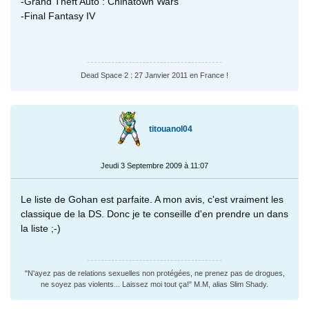
-Grand Theft Auto : Chinatown Wars
-Final Fantasy IV
Dead Space 2 : 27 Janvier 2011 en France !
titouanol04
Jeudi 3 Septembre 2009 à 11:07
Le liste de Gohan est parfaite. A mon avis, c'est vraiment les
classique de la DS. Donc je te conseille d'en prendre un dans
la liste ;-)
"N'ayez pas de relations sexuelles non protégées, ne prenez pas de drogues,
ne soyez pas violents... Laissez moi tout ça!" M.M, alias Slim Shady.