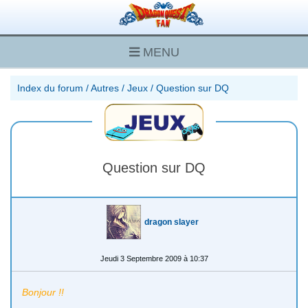
MENU
Index du forum
/
Autres
/
Jeux
/
Question sur DQ
Question sur DQ
dragon slayer
Jeudi 3 Septembre 2009 à 10:37
Bonjour !!