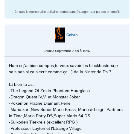
Je suis le mercenaire solitaire, combattant étranger aux parties en conflit
Gohan
Jeudi 3 Septembre 2009 à 10:47
Hum si j'ai bien compris,tu veux savoir les blockbusters(je
sais pas si ça s'ecrit comme ça...) de la Nintendo Ds ?
Et bien tu as :
-The Legend Of Zelda Phantom Hourglass
-Dragon Quest IV,V, et Monster Joker
-Pokémon Platine,Diamant,Perle
-Mario kart,New Super Mario Bross, Mario & Luigi : Partners
in Time,Mario Party DS,Super Mario 64 DS
-Suikoden Tierkreis (excellent RPG )
-Professeur Layton et l'Etrange Village