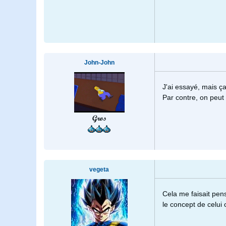
John-John
J'ai essayé, mais ça
Par contre, on peut
Gros
vegeta
Cela me faisait pens
le concept de celui c