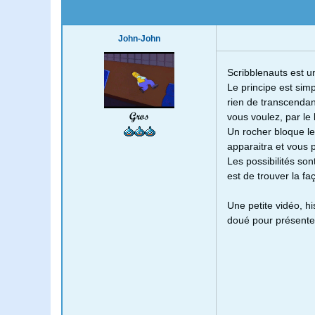
John-John
Scribblenauts est u
Le principe est simp
rien de transcendan
Gros
vous voulez, par le 
Un rocher bloque le
apparaitra et vous 
Les possibilités son
est de trouver la fa
Une petite vidéo, his
doué pour présenter