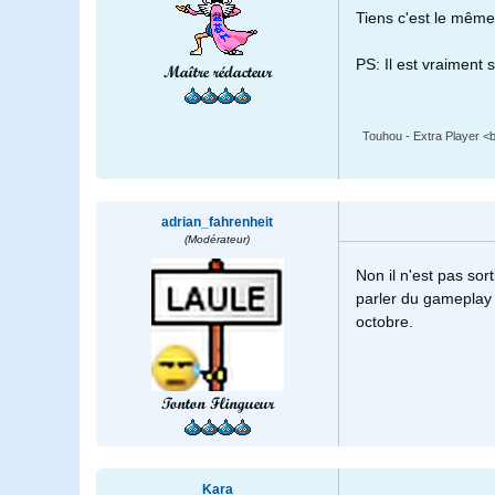
Tiens c'est le même
PS: Il est vraiment s
Maître rédacteur
Touhou - Extra Player <br
adrian_fahrenheit
(Modérateur)
Non il n'est pas sor
parler du gameplay 
octobre.
Tonton Flingueur
Kara