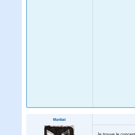
Manbat
Je trouve le concept