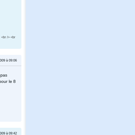
 <br /> <br
009 à 09:06
 pas
pour le 8
009 à 09:42