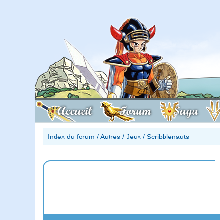
Accueil
Forum
Saga
Index du forum
/
Autres
/
Jeux
/
Scribblenauts