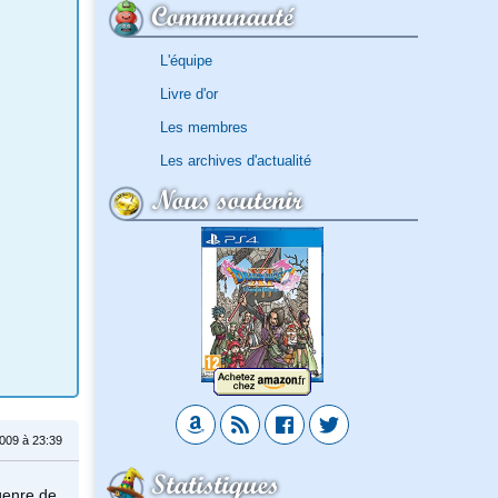
Communauté
L'équipe
Livre d'or
Les membres
Les archives d'actualité
Nous soutenir
009 à 23:39
Statistiques
 genre de