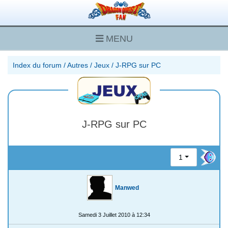
MENU
Index du forum
/
Autres
/
Jeux
/
J-RPG sur PC
J-RPG sur PC
1
Manwed
Samedi 3 Juillet 2010 à 12:34