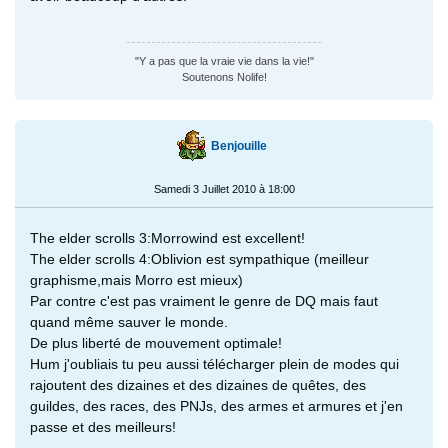
"Y a pas que la vraie vie dans la vie!"
Soutenons Nolife!
Benjouille
Samedi 3 Juillet 2010 à 18:00
The elder scrolls 3:Morrowind est excellent!
The elder scrolls 4:Oblivion est sympathique (meilleur
graphisme,mais Morro est mieux)
Par contre c'est pas vraiment le genre de DQ mais faut
quand même sauver le monde.
De plus liberté de mouvement optimale!
Hum j'oubliais tu peu aussi télécharger plein de modes qui
rajoutent des dizaines et des dizaines de quêtes, des
guildes, des races, des PNJs, des armes et armures et j'en
passe et des meilleurs!