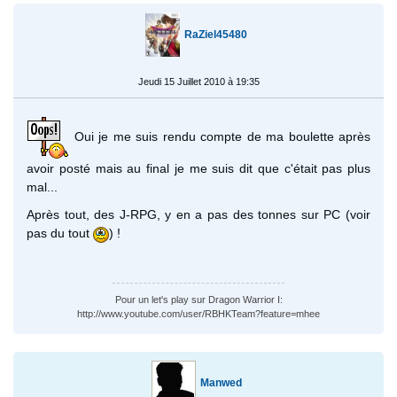
RaZiel45480
Jeudi 15 Juillet 2010 à 19:35
Oui je me suis rendu compte de ma boulette après
avoir posté mais au final je me suis dit que c'était pas plus
mal...
Après tout, des J-RPG, y en a pas des tonnes sur PC (voir
pas du tout
) !
Pour un let's play sur Dragon Warrior I:
http://www.youtube.com/user/RBHKTeam?feature=mhee
Manwed