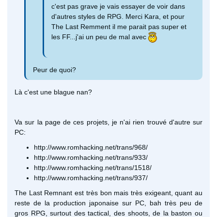
c'est pas grave je vais essayer de voir dans
d'autres styles de RPG. Merci Kara, et pour
The Last Remment il me parait pas super et
les FF...j'ai un peu de mal avec
Peur de quoi?
Là c'est une blague nan?
Va sur la page de ces projets, je n'ai rien trouvé d'autre sur
PC:
http://www.romhacking.net/trans/968/
http://www.romhacking.net/trans/933/
http://www.romhacking.net/trans/1518/
http://www.romhacking.net/trans/937/
The Last Remnant est très bon mais très exigeant, quant au
reste de la production japonaise sur PC, bah très peu de
gros RPG, surtout des tactical, des shoots, de la baston ou