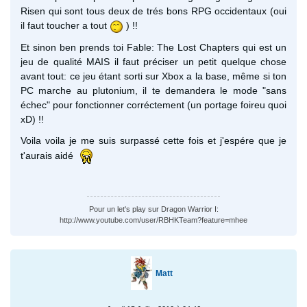
Risen qui sont tous deux de trés bons RPG occidentaux (oui
il faut toucher a tout
) !!
Et sinon ben prends toi Fable: The Lost Chapters qui est un
jeu de qualité MAIS il faut préciser un petit quelque chose
avant tout: ce jeu étant sorti sur Xbox a la base, même si ton
PC marche au plutonium, il te demandera le mode "sans
échec" pour fonctionner corréctement (un portage foireu quoi
xD) !!
Voila voila je me suis surpassé cette fois et j'espére que je
t'aurais aidé
Pour un let's play sur Dragon Warrior I:
http://www.youtube.com/user/RBHKTeam?feature=mhee
Matt