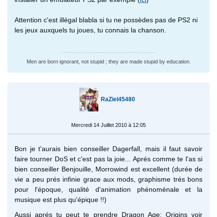
Attention c'est illégal blabla si tu ne possèdes pas de PS2 ni
les jeux auxquels tu joues, tu connais la chanson.
Men are born ignorant, not stupid ; they are made stupid by education.
RaZiel45480
Mercredi 14 Juillet 2010 à 12:05
Bon je t'aurais bien conseiller Dagerfall, mais il faut savoir
faire tourner DoS et c'est pas la joie... Aprés comme te l'as si
bien conseiller Benjouille, Morrowind est excellent (durée de
vie a peu prés infinie grace aux mods, graphisme trés bons
pour l'époque, qualité d'animation phénoménale et la
musique est plus qu'épique !!)
Aussi aprés tu peut te prendre Dragon Age: Origins voir