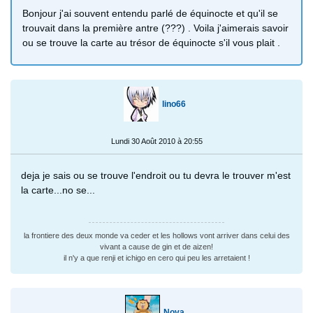
Bonjour j'ai souvent entendu parlé de équinocte et qu'il se
trouvait dans la première antre (???) . Voila j'aimerais savoir
ou se trouve la carte au trésor de équinocte s'il vous plait .
lino66
Lundi 30 Août 2010 à 20:55
deja je sais ou se trouve l'endroit ou tu devra le trouver m'est
la carte...no se...
la frontiere des deux monde va ceder et les hollows vont arriver dans celui des
vivant a cause de gin et de aizen!
il n'y a que renji et ichigo en cero qui peu les arretaient !
Nova