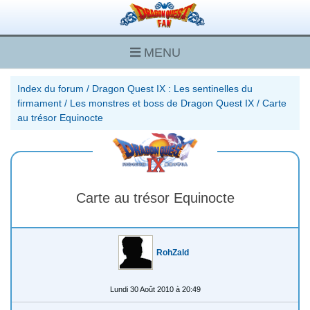
MENU
Index du forum
/
Dragon Quest IX : Les sentinelles du
firmament
/
Les monstres et boss de Dragon Quest IX
/
Carte
au trésor Equinocte
Carte au trésor Equinocte
RohZald
Lundi 30 Août 2010 à 20:49