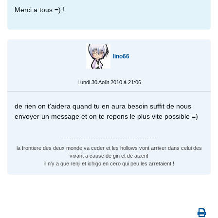
Merci a tous =) !
lino66
Lundi 30 Août 2010 à 21:06
de rien on t'aidera quand tu en aura besoin suffit de nous
envoyer un message et on te repons le plus vite possible =)
la frontiere des deux monde va ceder et les hollows vont arriver dans celui des
vivant a cause de gin et de aizen!
il n'y a que renji et ichigo en cero qui peu les arretaient !