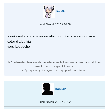
lino66
Lundi 30 Août 2010 à 20:58
a oui s'est vrai dans un escalier pourri et sza se triouve a
coter d'albathia
vers la gauche
la frontiere des deux monde va ceder et les hollows vont arriver dans celui des
vivant a cause de gin et de aizen!
il n'y a que renji et ichigo en cero qui peu les arretaient !
RohZald
Lundi 30 Août 2010 à 21:02