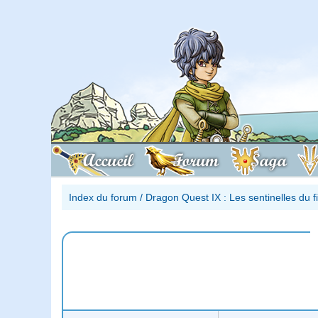
Accueil
Forum
Saga
Index du forum
/
Dragon Quest IX : Les sentinelles du 