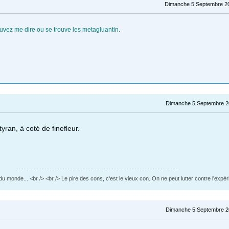
Dimanche 5 Septembre 20
uvez me dire ou se trouve les metagluantin.
Dimanche 5 Septembre 2
yran, à coté de finefleur.
du monde... <br /> <br /> Le pire des cons, c'est le vieux con. On ne peut lutter contre l'expér
Dimanche 5 Septembre 2