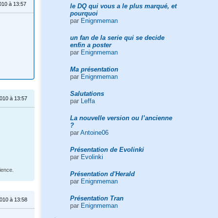
10 à 13:57
le DQ qui vous a le plus marqué, et
pourquoi
par
Enignmeman
un fan de la serie qui se decide
enfin a poster
par
Enignmeman
Ma présentation
par
Enignmeman
Salutations
010 à 13:57
par
Leffa
La nouvelle version ou l’ancienne
?
par
Antoine06
Présentation de Evolinki
par
Evolinki
ience.
Présentation d'Herald
par
Enignmeman
Présentation Tran
010 à 13:58
par
Enignmeman