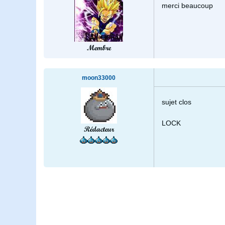
merci beaucoup
Membre
moon33000
sujet clos
LOCK
Rédacteur