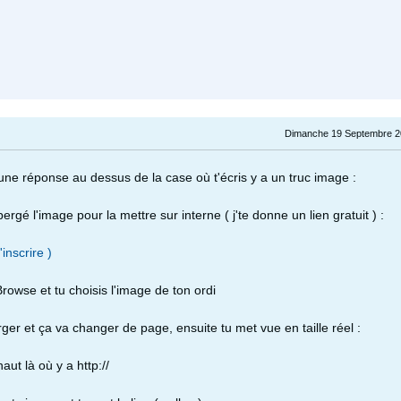
Dimanche 19 Septembre 2
ne réponse au dessus de la case où t'écris y a un truc image :
ergé l'image pour la mettre sur interne ( j'te donne un lien gratuit ) :
'inscrire )
Browse et tu choisis l'image de ton ordi
er et ça va changer de page, ensuite tu met vue en taille réel :
haut là où y a http://