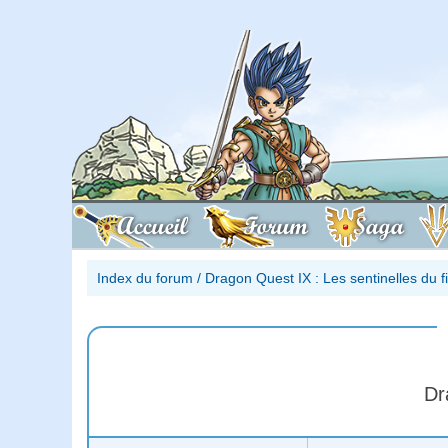
Accueil
Forum
Saga
Index du forum
/
Dragon Quest IX : Les sentinelles du 
Dr