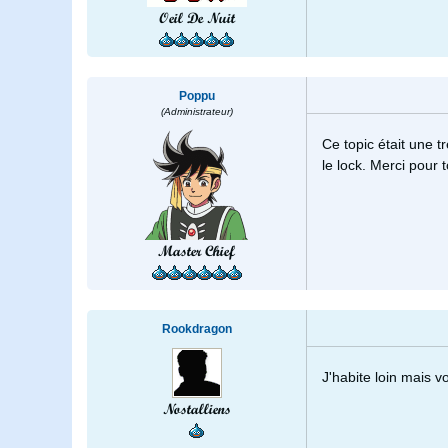
Oeil De Nuit
Poppu
(Administrateur)
Ce topic était une t
le lock. Merci pour 
Master Chief
Rookdragon
J'habite loin mais 
Nostalliens