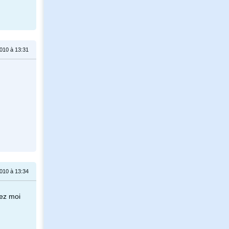
010 à 13:31
010 à 13:34
hez moi