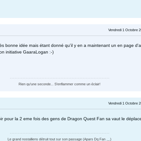
Vendredi 1 Octobre 2
rès bonne idée mais étant donné qu'il y en a maintenant un en page d'ac
ton initiative GaaraLogan :-)
Rien qu'une seconde... S'enflammer comme un éclair!
Vendredi 1 Octobre 2
voir pour la 2 eme fois des gens de Dragon Quest Fan sa vaut le dépla
Le grand nostalliens détruit tout sur son passage (Apars Dq Fan ._.)