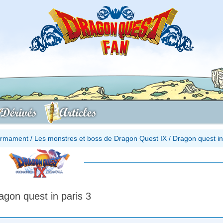
Dérivés
Articles
firmament
/
Les monstres et boss de Dragon Quest IX
/
Dragon quest in
agon quest in paris 3