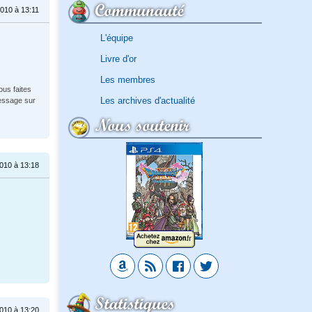
Communauté
010 à 13:11
L'équipe
Livre d'or
Les membres
ous faites
Les archives d'actualité
message sur
Nous soutenir
010 à 13:18
Statistiques
010 à 13:20