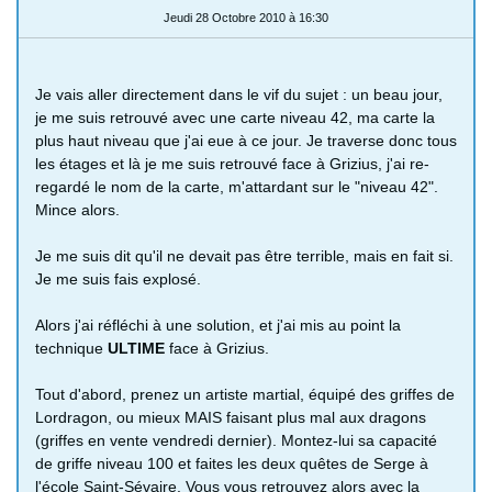
Jeudi 28 Octobre 2010 à 16:30
Je vais aller directement dans le vif du sujet : un beau jour,
je me suis retrouvé avec une carte niveau 42, ma carte la
plus haut niveau que j'ai eue à ce jour. Je traverse donc tous
les étages et là je me suis retrouvé face à Grizius, j'ai re-
regardé le nom de la carte, m'attardant sur le "niveau 42".
Mince alors.
Je me suis dit qu'il ne devait pas être terrible, mais en fait si.
Je me suis fais explosé.
Alors j'ai réfléchi à une solution, et j'ai mis au point la
technique
ULTIME
face à Grizius.
Tout d'abord, prenez un artiste martial, équipé des griffes de
Lordragon, ou mieux MAIS faisant plus mal aux dragons
(griffes en vente vendredi dernier). Montez-lui sa capacité
de griffe niveau 100 et faites les deux quêtes de Serge à
l'école Saint-Sévaire. Vous vous retrouvez alors avec la