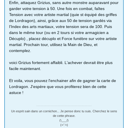
Enfin, attaquez Grizius, sans autre monstre auparavant pour
garder votre tension à 50. Une fois en combat, faîtes
Tension avec votre artiste martial (quie st équipé des griffes
de Lordragon), ainsi, grâce aux 50 de tension gardés via
l'Index des arts martiaux, votre tension sera de 100. Puis
dans le même tour (ou en 2 tours si votre armagicien a
Décuplo) , placez décuplo et Force funèbre sur votre artiste
martial. Prochain tour, utilisez la Main de Dieu, et
contemplez.
voici Grizius fortement affaibli. L'achever devrait être plus
facile maintenant.
Et voila, vous pouvez l'enchainer afin de gagner la carte de
Lordragon. J'espère que vous profiterez bien de cette
astuce !
Un esprit sain dans un cornichon... Je pense donc tu suis. Cherchez le sens
de cette phrase.
(\___/)
(='.'=)