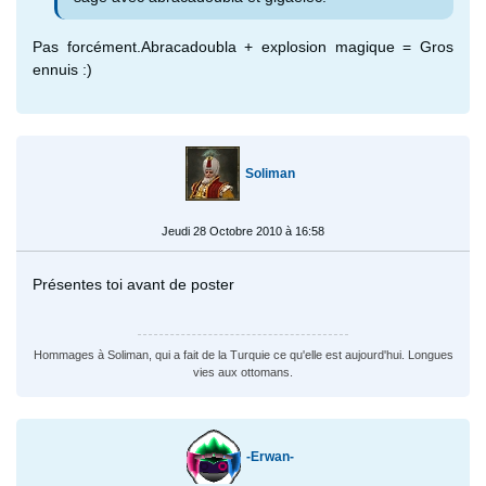
Pas forcément.Abracadoubla + explosion magique = Gros
ennuis :)
Soliman
Jeudi 28 Octobre 2010 à 16:58
Présentes toi avant de poster
Hommages à Soliman, qui a fait de la Turquie ce qu'elle est aujourd'hui. Longues
vies aux ottomans.
-Erwan-