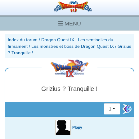
MENU
Index du forum
/
Dragon Quest IX : Les sentinelles du
firmament
/
Les monstres et boss de Dragon Quest IX
/
Grizius
? Tranquille !
Grizius ? Tranquille !
1
Plopy