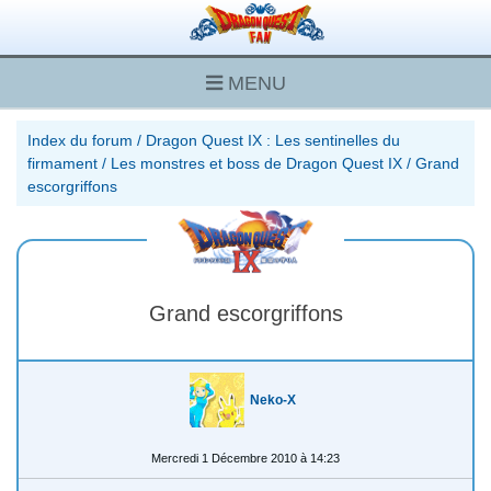
MENU
Index du forum
/
Dragon Quest IX : Les sentinelles du
firmament
/
Les monstres et boss de Dragon Quest IX
/
Grand
escorgriffons
Grand escorgriffons
Neko-X
Mercredi 1 Décembre 2010 à 14:23