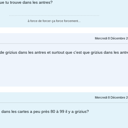
que tu trouve dans les antres?
à force de forcer ça force forcement...
Mercredi 8 Décembre 2
e de grizius dans les antres et surtout que c'est que grizius dans les antr
Mercredi 8 Décembre 2
dans les cartes a peu près 80 à 99 il y a grizius?