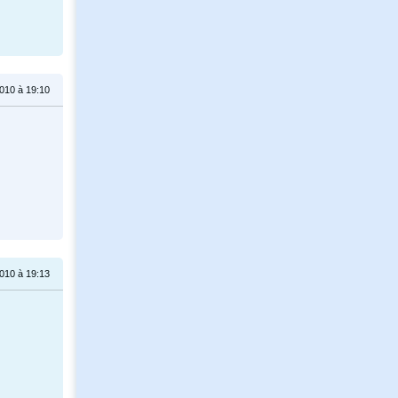
010 à 19:10
010 à 19:13