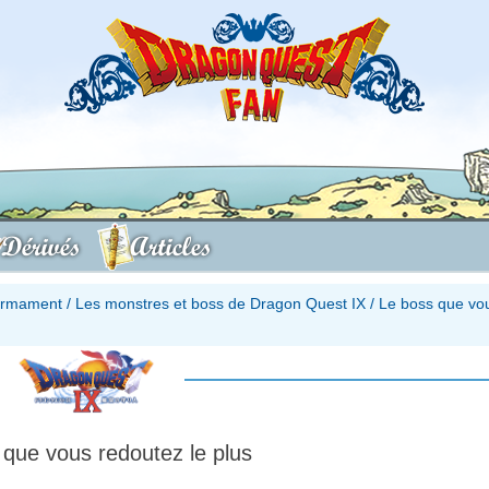
Dérivés
Articles
firmament
/
Les monstres et boss de Dragon Quest IX
/
Le boss que vo
 que vous redoutez le plus