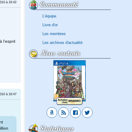
Communauté
010 à 18:42
L'équipe
Livre d'or
Les membres
 l'esprit
Les archives d'actualité
Nous soutenir
010 à 18:47
nt
Statistiques
llion