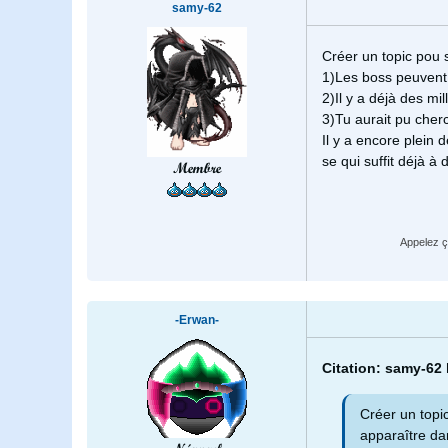
samy-62
Créer un topic pou s
1)Les boss peuvent 
2)Il y a déjà des mil
3)Tu aurait pu cherc
Il y a encore plein d
se qui suffit déjà à d
Membre
Appelez ç
-Erwan-
Citation: samy-62
Créer un topi
apparaître dan