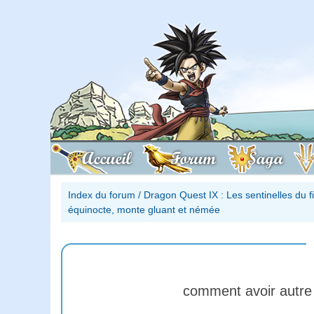
Accueil
Forum
Saga
Index du forum
/
Dragon Quest IX : Les sentinelles du 
équinocte, monte gluant et némée
comment avoir autre