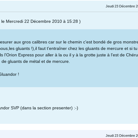
Jeudi 23 Décembre 2
 le Mercredi 22 Décembre 2010 à 15:28 )
esurer aux gros calibres car sur le chemin c'est bondé de gros monstr
ous,les gluants !),il faut t'entraîner chez les gluants de mercure et si tu 
ds l'Orion Express pour aller à la ou il y à la grotte juste à l'est de Chér
ie de gluants de métal et de mercure.
Gluandor !
andor SVP (dans la section presenter) :-)
Jeudi 23 Décembre 2