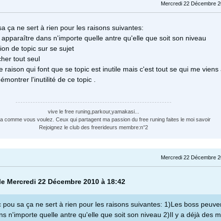
Mercredi 22 Décembre 2
a ça ne sert à rien pour les raisons suivantes:
apparaître dans n'importe quelle antre qu'elle que soit son niveau
lion de topic sur se sujet
her tout seul
e raison qui font que se topic est inutile mais c'est tout se qui me viens à
émontrer l'inutilité de ce topic .
vive le free runing,parkour,yamakasi...
a comme vous voulez. Ceux qui partagent ma passion du free runing faites le moi savoir
Rejoignez le club des freerideurs membre:n°2
Mercredi 22 Décembre 2
 le Mercredi 22 Décembre 2010 à 18:42
c pou sa ça ne sert à rien pour les raisons suivantes: 1)Les boss peuve
s n'importe quelle antre qu'elle que soit son niveau 2)Il y a déjà des mi