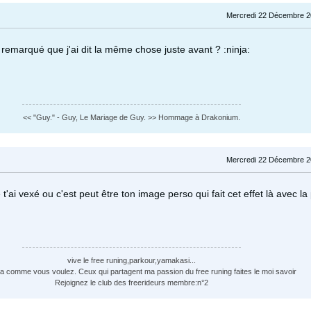
Mercredi 22 Décembre 2
 remarqué que j'ai dit la même chose juste avant ? :ninja:
<< "Guy." - Guy, Le Mariage de Guy. >> Hommage à Drakonium.
Mercredi 22 Décembre 2
 t'ai vexé ou c'est peut être ton image perso qui fait cet effet là avec la
vive le free runing,parkour,yamakasi...
a comme vous voulez. Ceux qui partagent ma passion du free runing faites le moi savoir
Rejoignez le club des freerideurs membre:n°2