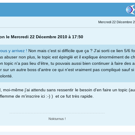
Mercredi 22 Décembre 2
tion le Mercredi 22 Décembre 2010 à 17:50
vous y arrivez !
Non mais c'est si difficile que ça ? J'ai sorti ce lien 5/6 f
as abuser non plus, le topic est épinglé et il explique énormément de c
n topic n'a pas lieu d'être, tu pouvais aussi bien continuer à faire des 
r sur un autre boss d'antre ce qui n'est vraiment pas compliqué sauf si
olonté.
, moi-même j'ai attendu sans ressentir le besoin d'en faire un topic (
flemme de m'inscrire ici :-) ) et ce fut très rapide.
Nokturnus !