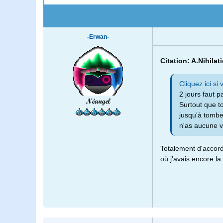
-Erwan-
Citation: A.Nihila
Cliquez ici si 
2 jours faut p
Néangel
Surtout que to
jusqu'à tombe
n'as aucune v
Totalement d'accord
où j'avais encore la 