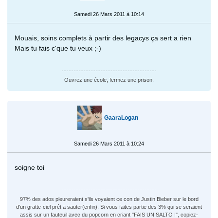
Samedi 26 Mars 2011 à 10:14
Mouais, soins complets à partir des legacys ça sert a rien
Mais tu fais c'que tu veux ;-)
Ouvrez une école, fermez une prison.
GaaraLogan
Samedi 26 Mars 2011 à 10:24
soigne toi
97% des ados pleureraient s'ils voyaient ce con de Justin Bieber sur le bord
d'un gratte-ciel prêt a sauter(enfin). Si vous faites partie des 3% qui se seraient
assis sur un fauteuil avec du popcorn en criant "FAIS UN SALTO !", copiez-