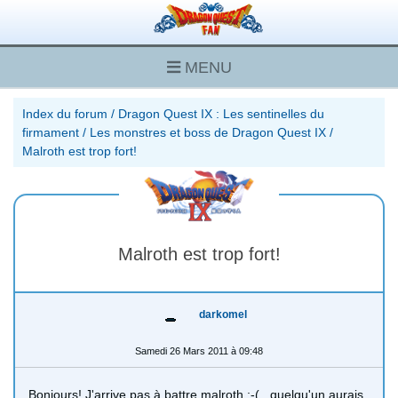
MENU
Index du forum
/
Dragon Quest IX : Les sentinelles du
firmament
/
Les monstres et boss de Dragon Quest IX
/
Malroth est trop fort!
Malroth est trop fort!
darkomel
Samedi 26 Mars 2011 à 09:48
Bonjours! J'arrive pas à battre malroth :-( , quelqu'un aurais