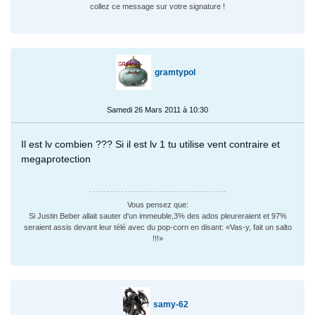
collez ce message sur votre signature !
gramtypol
Samedi 26 Mars 2011 à 10:30
Il est lv combien ??? Si il est lv 1 tu utilise vent contraire et
megaprotection
Vous pensez que:
Si Justin Beber allait sauter d'un immeuble,3% des ados pleureraient et 97%
seraient assis devant leur télé avec du pop-corn en disant: «Vas-y, fait un salto
!!!»
samy-62