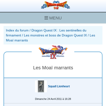
MENU
Index du forum
/
Dragon Quest IX : Les sentinelles du
firmament
/
Les monstres et boss de Dragon Quest IX
/
Les
Moaï marrants
Les Moaï marrants
Squall Lionheart
Dimanche 24 Avril 2011 à 16:28