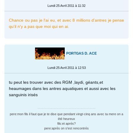
Lundi 25 Avril 2011 à 11:32
Chance ou pas je l'ai eu, et avec 8 millions d'antres je pense
qu'il n'y a pas que moi qui en ai.
PORTGAS D. ACE
Lundi 25 Avril 2011 à 12:53
tu peut les trouver avec des RGM ,laydi, géants,et
heaumages dans les antres aquatiques et aussi avec les
sanguinis irisés
pere:mon fils il faut que je te dise que pendant vingt-cinq ans avec ta mere on a
été heureux
fils:et aprés?
pere:après on s'est rencontrés