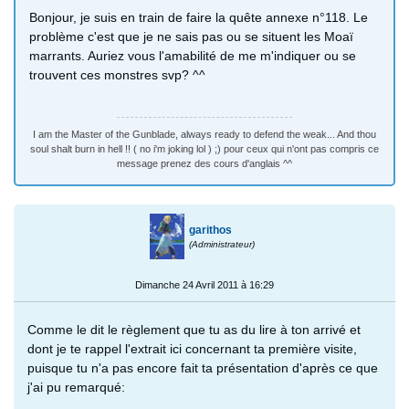
Bonjour, je suis en train de faire la quête annexe n°118. Le
problème c'est que je ne sais pas ou se situent les Moaï
marrants. Auriez vous l'amabilité de me m'indiquer ou se
trouvent ces monstres svp? ^^
I am the Master of the Gunblade, always ready to defend the weak... And thou
soul shalt burn in hell !! ( no i'm joking lol ) ;) pour ceux qui n'ont pas compris ce
message prenez des cours d'anglais ^^
garithos
(Administrateur)
Dimanche 24 Avril 2011 à 16:29
Comme le dit le règlement que tu as du lire à ton arrivé et
dont je te rappel l'extrait ici concernant ta première visite,
puisque tu n'a pas encore fait ta présentation d'après ce que
j'ai pu remarqué: