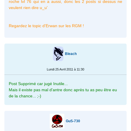
roche lvl 76 qui en a aussi, donc les 2 posts si dessus ne
veulent rien dire u_u'
Regardez le topic d'Erwan sur les RGM !
Bleach
Lundi 25 Avril 2011 à 11:30
Post Supprimé car jugé Inutile...
Mais il existe pas mal d'antre donc après tu as peu être eu
de la chance... ;-)
GuS-730