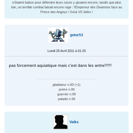
s'étaient battus pour défendre leurs races y gisaient encore, tandis que plus
loin, un terrible combat faisait encore rage : l'Empereur des Deamons face au
Prince des Angeys ! Geïa VS Vaïks !
gotor53
Lundi 25 Avril 2011 à 01:25
pas forcement aquiatique mais c'est dans les antre!!!!!!
gladiateur n.60 (+1)
pretre n.99
guerrier n.99
paladin n.99
Vaïks