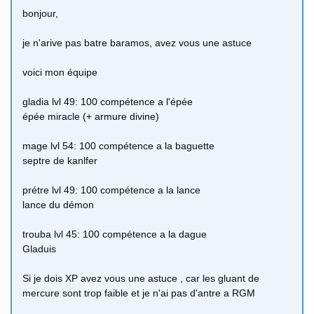
bonjour,
je n'arive pas batre baramos, avez vous une astuce
voici mon équipe
gladia lvl 49: 100 compétence a l'épée
épée miracle (+ armure divine)
mage lvl 54: 100 compétence a la baguette
septre de kanlfer
prétre lvl 49: 100 compétence a la lance
lance du démon
trouba lvl 45: 100 compétence a la dague
Gladuis
Si je dois XP avez vous une astuce , car les gluant de
mercure sont trop faible et je n'ai pas d'antre a RGM