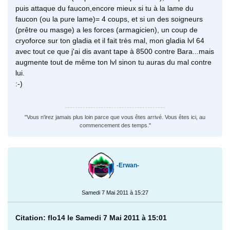
puis attaque du faucon,encore mieux si tu à la lame du
faucon (ou la pure lame)= 4 coups, et si un des soigneurs
(prêtre ou masge) a les forces (armagicien), un coup de
cryoforce sur ton gladia et il fait très mal, mon gladia lvl 64
avec tout ce que j'ai dis avant tape à 8500 contre Bara...mais
augmente tout de même ton lvl sinon tu auras du mal contre
lui.
:-)
"Vous n'irez jamais plus loin parce que vous êtes arrivé. Vous êtes ici, au
commencement des temps."
-Erwan-
Samedi 7 Mai 2011 à 15:27
Citation: flo14 le Samedi 7 Mai 2011 à 15:01