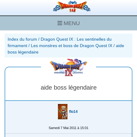
MENU
Index du forum
/
Dragon Quest IX : Les sentinelles du
firmament
/
Les monstres et boss de Dragon Quest IX
/
aide
boss légendaire
aide boss légendaire
flo14
Samedi 7 Mai 2011 à 15:01