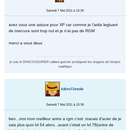
Samedi 7 Mai 2011 à 15:30
avez vous une astuce pour XP car comme je l'aidis legluant
de mercure sont trop nul et je n'ai pas de RGM
merci a vous deux
je suis le DRACOGEURIER vaillant guerrier protégeant les dragons de l'empire
maléfique
kikiro72etoile
Samedi 7 Mai 2011 à 15:36
ben...moi mon meilleur antre a rgm c'est :marais d'acier de je
sais plus quoi lvl 54 alors...avant c'etait un lvl 78(antre de