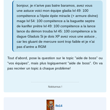
bonjour, je n'arive pas batre baramos, avez vous
une astuce voici mon équipe gladia lvl 49: 100
compétence a l'épée épée miracle (+ armure divine)
mage lvl 54: 100 compétence a la baguette septre
de kanlfer prétre lvl 49: 100 compétence a la lance
lance du démon trouba lvl 45: 100 compétence a la
dague Gladuis Si je dois XP avez vous une astuce ,
car les gluant de mercure sont trop faible et je n'ai
pas d'antre a RGM
Tout d'abord, pose la question sur le topic "aide de boss" ou
"vos équipes", mais plus logiquement "aide de boss". On va
pas recréer un topic à chaque problème!
Nokturnus !
flo14