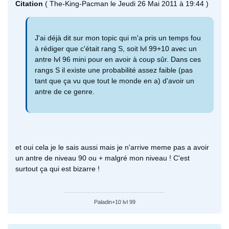
Citation
( The-King-Pacman le Jeudi 26 Mai 2011 à 19:44 )
J'ai déjà dit sur mon topic qui m'a pris un temps fou
à rédiger que c'était rang S, soit lvl 99+10 avec un
antre lvl 96 mini pour en avoir à coup sûr. Dans ces
rangs S il existe une probabilité assez faible (pas
tant que ça vu que tout le monde en a) d'avoir un
antre de ce genre.
et oui cela je le sais aussi mais je n'arrive meme pas a avoir
un antre de niveau 90 ou + malgré mon niveau ! C'est
surtout ça qui est bizarre !
Paladin+10 lvl 99