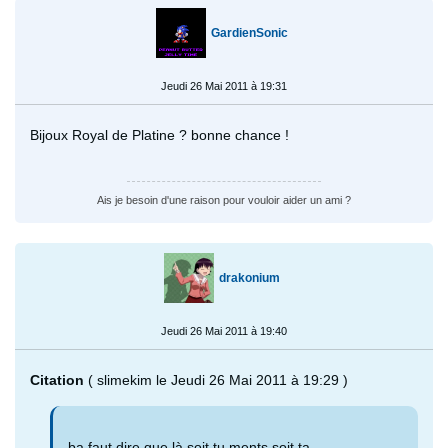
GardienSonic
Jeudi 26 Mai 2011 à 19:31
Bijoux Royal de Platine ? bonne chance !
Ais je besoin d'une raison pour vouloir aider un ami ?
drakonium
Jeudi 26 Mai 2011 à 19:40
Citation
( slimekim le Jeudi 26 Mai 2011 à 19:29 )
ba faut dire que là,soit tu ments,soit ta