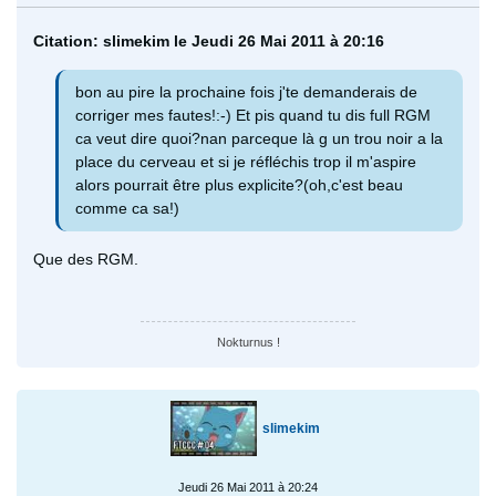
Citation: slimekim le Jeudi 26 Mai 2011 à 20:16
bon au pire la prochaine fois j'te demanderais de
corriger mes fautes!:-) Et pis quand tu dis full RGM
ca veut dire quoi?nan parceque là g un trou noir a la
place du cerveau et si je réfléchis trop il m'aspire
alors pourrait être plus explicite?(oh,c'est beau
comme ca sa!)
Que des RGM.
Nokturnus !
slimekim
Jeudi 26 Mai 2011 à 20:24