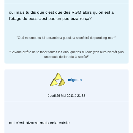
oui mais tu dis que c'est que des RGM alors qu'on est à
l'étage du boss,c'est pas un peu bizarre ça?
"Oué moumou,tu lui a cramé sa gueule a s'tenfoiré de percieng-man!"
"Savane arrête de te taper toutes les chouquettes du coin,y'en aura bientôt plus
une seule de libre de la soirée!"
migoten
Jeudi 26 Mai 2011 à 21:38
oui c'est bizarre mais cela existe