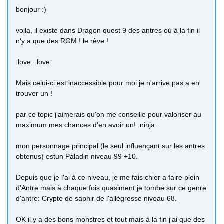
bonjour :)
voila, il existe dans Dragon quest 9 des antres où à la fin il
n'y a que des RGM ! le rêve !
:love: :love:
Mais celui-ci est inaccessible pour moi je n'arrive pas a en
trouver un !
par ce topic j'aimerais qu'on me conseille pour valoriser au
maximum mes chances d'en avoir un! :ninja:
mon personnage principal (le seul influençant sur les antres
obtenus) estun Paladin niveau 99 +10.
Depuis que je l'ai à ce niveau, je me fais chier a faire plein
d'Antre mais à chaque fois quasiment je tombe sur ce genre
d'antre: Crypte de saphir de l'allégresse niveau 68.
OK il y a des bons monstres et tout mais à la fin j'ai que des