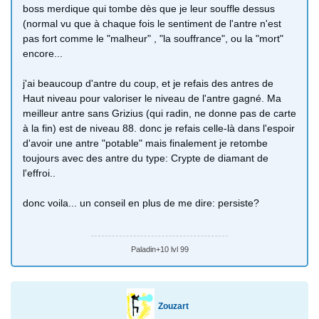
boss merdique qui tombe dès que je leur souffle dessus
(normal vu que à chaque fois le sentiment de l'antre n'est
pas fort comme le "malheur" , "la souffrance", ou la "mort"
encore...
j'ai beaucoup d'antre du coup, et je refais des antres de
Haut niveau pour valoriser le niveau de l'antre gagné. Ma
meilleur antre sans Grizius (qui radin, ne donne pas de carte
à la fin) est de niveau 88. donc je refais celle-là dans l'espoir
d'avoir une antre "potable" mais finalement je retombe
toujours avec des antre du type: Crypte de diamant de
l'effroi..
donc voila... un conseil en plus de me dire: persiste?
Paladin+10 lvl 99
Zouzart