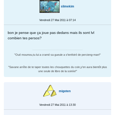
slimekim
Vendredi 27 Mai 2011 à 07:14
bon je pense que ça joue pas dedans mais ils sont lvl
combien tes persos?
"Oué moumou,tu lui a cramé sa gueule a s'tenfoiré de percieng-man!"
"Savane arrête de te taper toutes les chouquettes du coin,y'en aura bientôt plus
une seule de libre de la soirée!"
migoten
Vendredi 27 Mai 2011 à 13:30