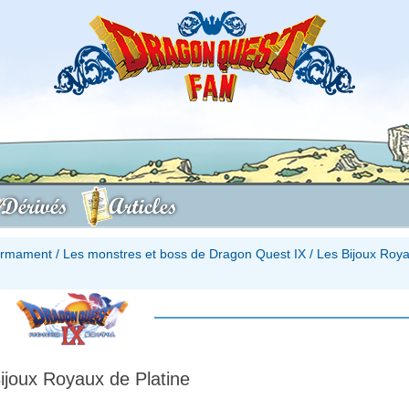
Dérivés
Articles
firmament
/
Les monstres et boss de Dragon Quest IX
/
Les Bijoux Roy
ijoux Royaux de Platine