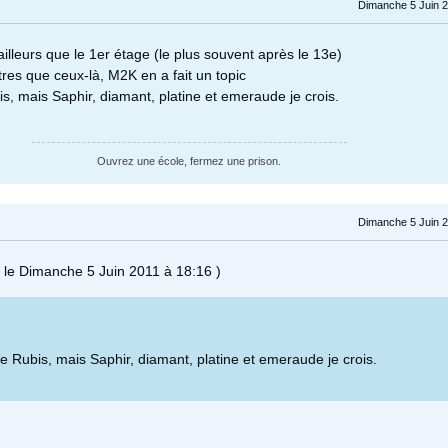
Dimanche 5 Juin 2
 ailleurs que le 1er étage (le plus souvent après le 13e)
tres que ceux-là, M2K en a fait un topic
is, mais Saphir, diamant, platine et emeraude je crois.
Ouvrez une école, fermez une prison.
Dimanche 5 Juin 2
 le Dimanche 5 Juin 2011 à 18:16 )
ue Rubis, mais Saphir, diamant, platine et emeraude je crois.