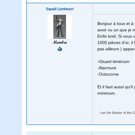
Squall Lionheart
Bonjour à tous et à 
avoir vu un que je 
Enfin bref, Si vous
Membre
1000 pièces d'or, il
pas ailleurs ) appar
-Gluant ténérium
-Alarmure
-Octocorne
Et il faut aussi qu'i
minimum.
I am the Master of the Gu