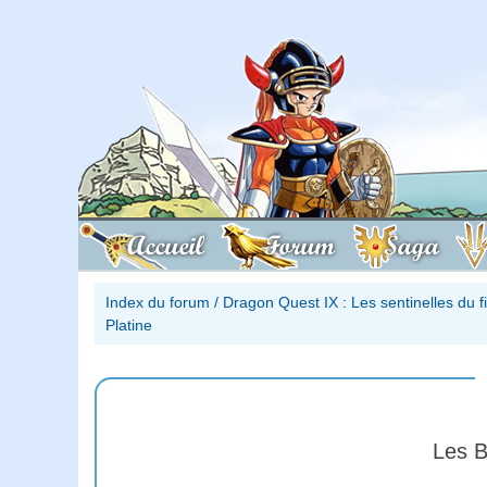
Accueil
Forum
Saga
Index du forum
/
Dragon Quest IX : Les sentinelles du 
Platine
Les B