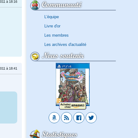
011 à 18:16
Communauté
L'équipe
Livre d'or
Les membres
Les archives d'actualité
Nous soutenir
011 à 18:41
Statistiques