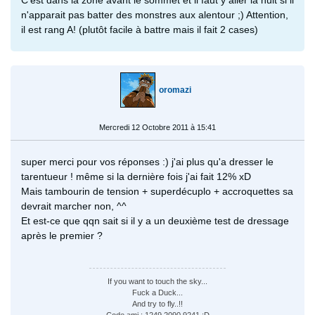
n'apparait pas batter des monstres aux alentour ;) Attention,
il est rang A! (plutôt facile à battre mais il fait 2 cases)
oromazi
Mercredi 12 Octobre 2011 à 15:41
super merci pour vos réponses :) j'ai plus qu'a dresser le
tarentueur ! même si la dernière fois j'ai fait 12% xD
Mais tambourin de tension + superdécuplo + accroquettes sa
devrait marcher non, ^^
Et est-ce que qqn sait si il y a un deuxième test de dressage
après le premier ?
If you want to touch the sky...
Fuck a Duck...
And try to fly..!!
Code ami : 1249 2090 9241 :D