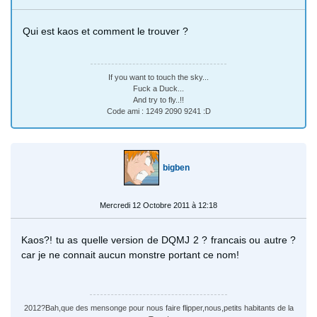
Qui est kaos et comment le trouver ?
If you want to touch the sky...
Fuck a Duck...
And try to fly..!!
Code ami : 1249 2090 9241 :D
bigben
Mercredi 12 Octobre 2011 à 12:18
Kaos?! tu as quelle version de DQMJ 2 ? francais ou autre ?
car je ne connait aucun monstre portant ce nom!
2012?Bah,que des mensonge pour nous faire flipper,nous,petits habitants de la