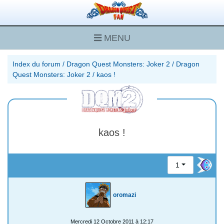
MENU
Index du forum
/
Dragon Quest Monsters: Joker 2
/
Dragon
Quest Monsters: Joker 2
/
kaos !
kaos !
1
oromazi
Mercredi 12 Octobre 2011 à 12:17