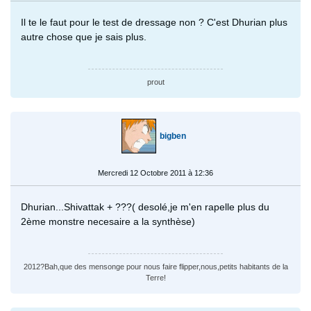
Il te le faut pour le test de dressage non ? C'est Dhurian plus
autre chose que je sais plus.
prout
bigben
Mercredi 12 Octobre 2011 à 12:36
Dhurian...Shivattak + ???( desolé,je m'en rapelle plus du
2ème monstre necesaire a la synthèse)
2012?Bah,que des mensonge pour nous faire flipper,nous,petits habitants de la
Terre!