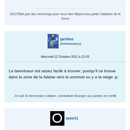
2012?Bah,que des mensonge pour nous faire flipper,nous,petits habitants de la
Terre!
garithos
(Administrateur)
Mercredi 12 Octobre 2011 à 12:43
Le tarentueur est assez facile à trouver, puisqu'il ce trouve
dans la zone de la falaise vers le sommet ou y a la neige :p.
Je suis le mercenaire solitaire, combattant étranger aux parties en conflit
bekir51