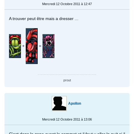
Mercredi 12 Octobre 2011 à 12:47
A trouver peut être mais a dresser ...
+
=
prout
Apollon
Mercredi 12 Octobre 2011 à 13:06
C'est dans la zone avant le sommet et il faut y aller la nuit si il