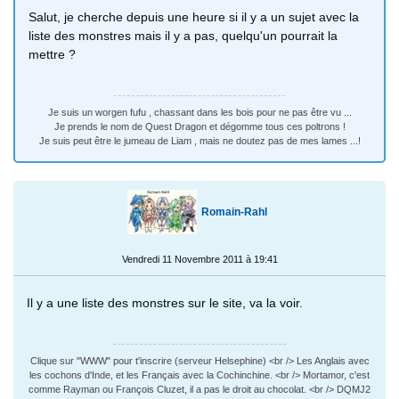
Salut, je cherche depuis une heure si il y a un sujet avec la
liste des monstres mais il y a pas, quelqu'un pourrait la
mettre ?
Je suis un worgen fufu , chassant dans les bois pour ne pas être vu ...
Je prends le nom de Quest Dragon et dégomme tous ces poltrons !
Je suis peut être le jumeau de Liam , mais ne doutez pas de mes lames ...!
Romain-Rahl
Vendredi 11 Novembre 2011 à 19:41
Il y a une liste des monstres sur le site, va la voir.
Clique sur "WWW" pour t'inscrire (serveur Helsephine) <br /> Les Anglais avec
les cochons d'Inde, et les Français avec la Cochinchine. <br /> Mortamor, c'est
comme Rayman ou François Cluzet, il a pas le droit au chocolat. <br /> DQMJ2