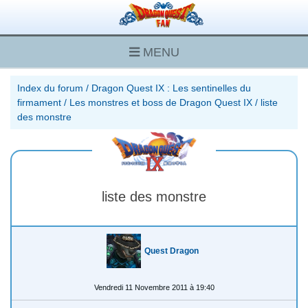
MENU
Index du forum
/
Dragon Quest IX : Les sentinelles du
firmament
/
Les monstres et boss de Dragon Quest IX
/
liste
des monstre
liste des monstre
Quest Dragon
Vendredi 11 Novembre 2011 à 19:40