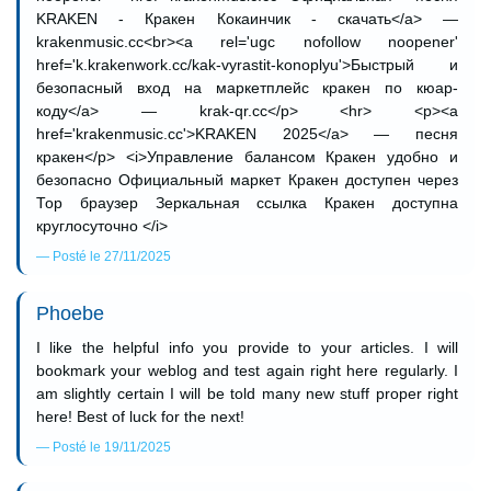
KRAKEN - Кракен Кокаинчик - скачать</a> —
krakenmusic.cc<br><a rel='ugc nofollow noopener'
href='k.krakenwork.cc/kak-vyrastit-konoplyu'>Быстрый и
безопасный вход на маркетплейс кракен по кюар-
коду</a> — krak-qr.cc</p> <hr> <p><a
href='krakenmusic.cc'>KRAKEN 2025</a> — песня
кракен</p> <i>Управление балансом Кракен удобно и
безопасно Официальный маркет Кракен доступен через
Тор браузер Зеркальная ссылка Кракен доступна
круглосуточно </i>
Posté le 27/11/2025
Phoebe
I like the helpful info you provide to your articles. I will
bookmark your weblog and test again right here regularly. I
am slightly certain I will be told many new stuff proper right
here! Best of luck for the next!
Posté le 19/11/2025