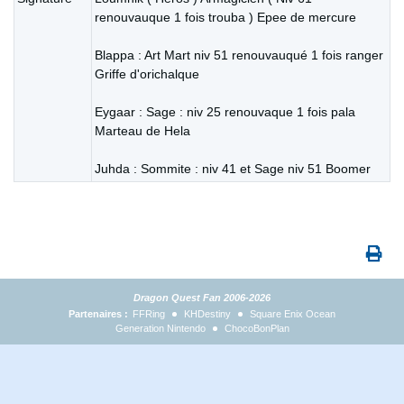
renouvauque 1 fois trouba ) Epee de mercure
Blappa : Art Mart niv 51 renouvauqué 1 fois ranger
Griffe d'orichalque
Eygaar : Sage : niv 25 renouvaque 1 fois pala
Marteau de Hela
Juhda : Sommite : niv 41 et Sage niv 51 Boomer
Dragon Quest Fan 2006-2026
Partenaires :
FFRing
KHDestiny
Square Enix Ocean
Generation Nintendo
ChocoBonPlan