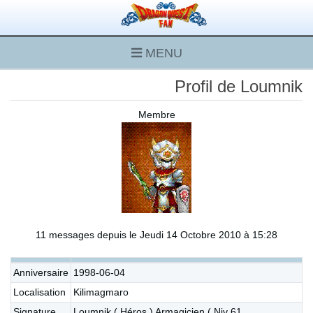
MENU
Profil de Loumnik
Membre
11 messages depuis le Jeudi 14 Octobre 2010 à 15:28
Anniversaire
1998-06-04
Localisation
Kilimagmaro
Signature
Loumnik ( Héros ) Armagicien ( Niv 61