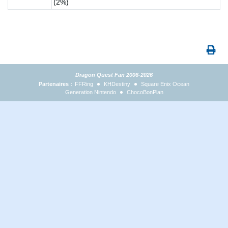
(2%)
Dragon Quest Fan 2006-2026
Partenaires :
FFRing
KHDestiny
Square Enix Ocean
Generation Nintendo
ChocoBonPlan