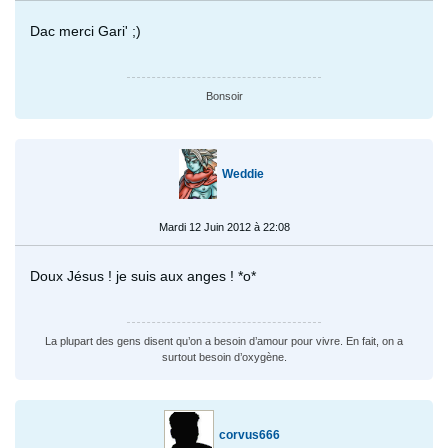
Dac merci Gari' ;)
Bonsoir
Weddie
Mardi 12 Juin 2012 à 22:08
Doux Jésus ! je suis aux anges ! *o*
La plupart des gens disent qu’on a besoin d’amour pour vivre. En fait, on a
surtout besoin d’oxygène.
corvus666