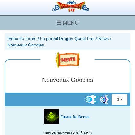
MENU
Index du forum
/
Le portail Dragon Quest Fan
/
News
/
Nouveaux Goodies
Nouveaux Goodies
3
Gluant De Bonus
Lundi 28 Novembre 2011 à 18:13