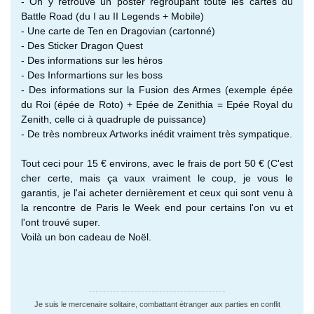
- On y retrouve un poster regroupant toute les cartes du
Battle Road (du I au II Legends + Mobile)
- Une carte de Ten en Dragovian (cartonné)
- Des Sticker Dragon Quest
- Des informations sur les héros
- Des Informartions sur les boss
- Des informations sur la Fusion des Armes (exemple épée
du Roi (épée de Roto) + Epée de Zenithia = Epée Royal du
Zenith, celle ci à quadruple de puissance)
- De très nombreux Artworks inédit vraiment très sympatique.
Tout ceci pour 15 € environs, avec le frais de port 50 € (C'est
cher certe, mais ça vaux vraiment le coup, je vous le
garantis, je l'ai acheter dernièrement et ceux qui sont venu à
la rencontre de Paris le Week end pour certains l'on vu et
l'ont trouvé super.
Voilà un bon cadeau de Noël.
Je suis le mercenaire solitaire, combattant étranger aux parties en conflit