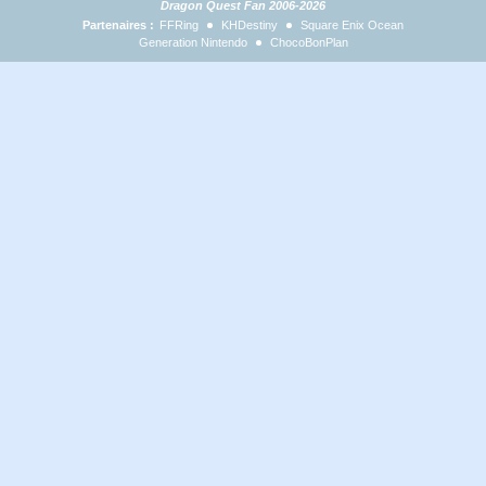
Dragon Quest Fan 2006-2026
Partenaires :
FFRing
KHDestiny
Square Enix Ocean
Generation Nintendo
ChocoBonPlan